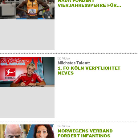
NADA FORDERT
VIERJAHRESSPERRE FÜR…
Nächstes Talent:
1. FC KÖLN VERPFLICHTET
NEVES
NORWEGENS VERBAND
FORDERT INFANTINOS