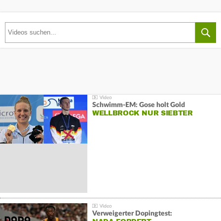
Schwimm-EM: Gose holt Gold
WELLBROCK NUR SIEBTER
Verweigerter Dopingtest: