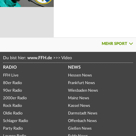
MEHR SPORT
Du bist hier:
www.FFH.de
>>>
Video
RADIO
NEWS
FFH Live
Hessen News
80er Radio
Frankfurt News
90er Radio
Wiesbaden News
2000er Radio
Mainz News
Rock Radio
Kassel News
Oldie Radio
Darmstadt News
Schlager Radio
Offenbach News
Party Radio
Gießen News