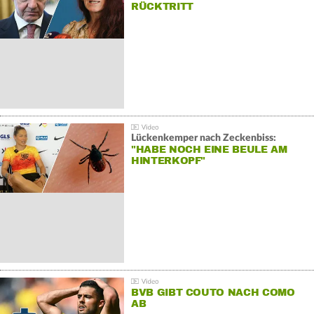
RÜCKTRITT
Lückenkemper nach Zeckenbiss:
"HABE NOCH EINE BEULE AM
HINTERKOPF"
BVB GIBT COUTO NACH COMO
AB