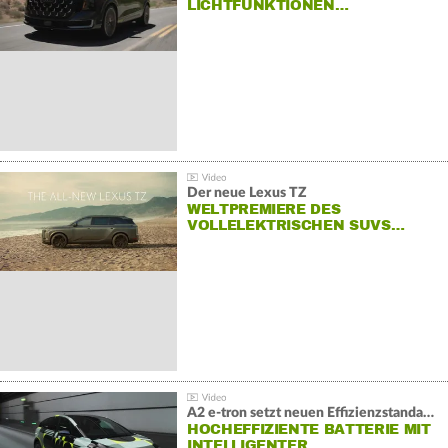
LICHTFUNKTIONEN…
Der neue Lexus TZ
WELTPREMIERE DES
VOLLELEKTRISCHEN SUVS…
A2 e-tron setzt neuen Effizienzstandard bei Audi
HOCHEFFIZIENTE BATTERIE MIT
INTELLIGENTER…