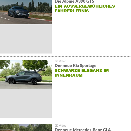
Die Alpine A390 GTS
EIN AUSSERGEWÖHLICHES F
AHRERLEBNIS
Der neue Kia Sportage
SCHWARZE ELEGANZ IM
INNENRAUM
Der neue Mercedes-Benz GLA