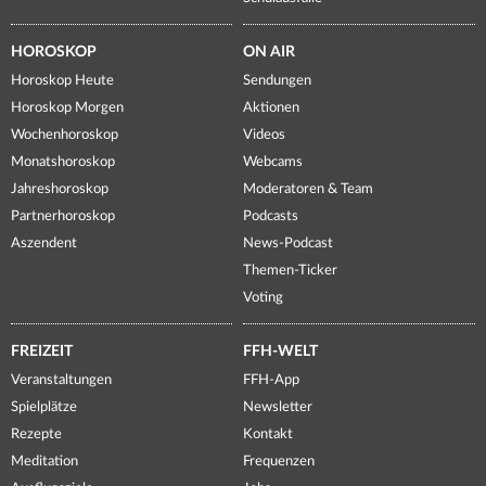
HOROSKOP
ON AIR
Horoskop Heute
Sendungen
Horoskop Morgen
Aktionen
Wochenhoroskop
Videos
Monatshoroskop
Webcams
Jahreshoroskop
Moderatoren & Team
Partnerhoroskop
Podcasts
Aszendent
News-Podcast
Themen-Ticker
Voting
FREIZEIT
FFH-WELT
Veranstaltungen
FFH-App
Spielplätze
Newsletter
Rezepte
Kontakt
Meditation
Frequenzen