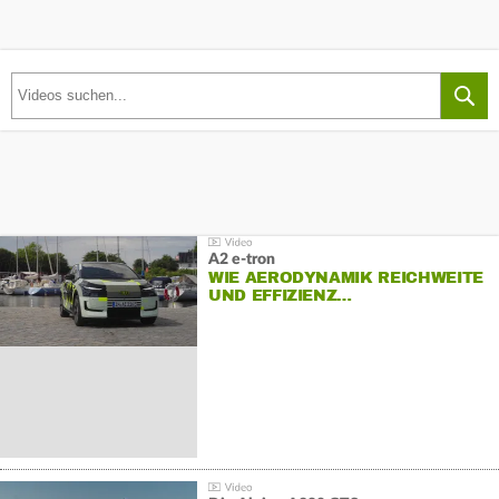
A2 e-tron
WIE AERODYNAMIK REICHWEITE
UND EFFIZIENZ…