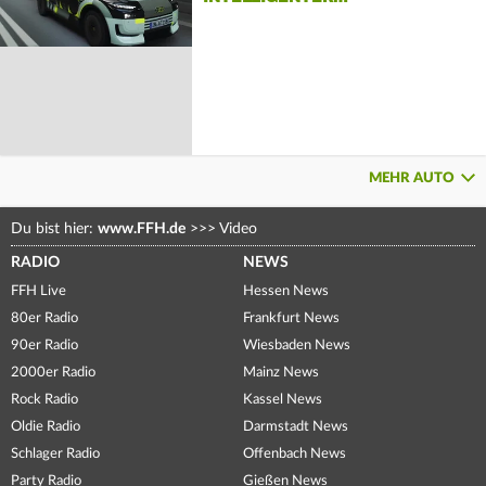
MEHR AUTO
Du bist hier:
www.FFH.de
>>>
Video
RADIO
NEWS
FFH Live
Hessen News
80er Radio
Frankfurt News
90er Radio
Wiesbaden News
2000er Radio
Mainz News
Rock Radio
Kassel News
Oldie Radio
Darmstadt News
Schlager Radio
Offenbach News
Party Radio
Gießen News