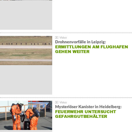
Drohnenvorfälle in Leipzig:
ERMITTLUNGEN AM FLUGHAFEN
GEHEN WEITER
Mysteriöser Kanister in Heidelberg:
FEUERWEHR UNTERSUCHT
GEFAHRGUTBEHÄLTER