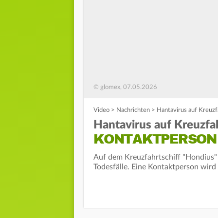
© glomex, 07.05.2026
Video
>
Nachrichten
>
Hantavirus auf Kreuzf
Hantavirus auf Kreuzfah
KONTAKTPERSON 
Auf dem Kreuzfahrtschiff "Hondius" 
Todesfälle. Eine Kontaktperson wird