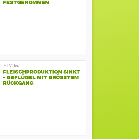
FESTGENOMMEN
FLEISCHPRODUKTION SINKT
– GEFLÜGEL MIT GRÖSSTEM R
ÜCKGANG