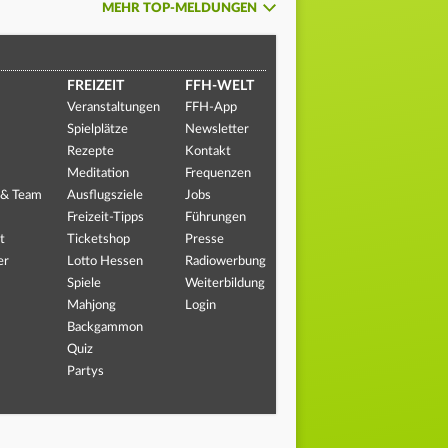
MEHR TOP-MELDUNGEN
FREIZEIT
FFH-WELT
Veranstaltungen
FFH-App
Spielplätze
Newsletter
Rezepte
Kontakt
Meditation
Frequenzen
 & Team
Ausflugsziele
Jobs
Freizeit-Tipps
Führungen
t
Ticketshop
Presse
er
Lotto Hessen
Radiowerbung
Spiele
Weiterbildung
Mahjong
Login
Backgammon
Quiz
Partys