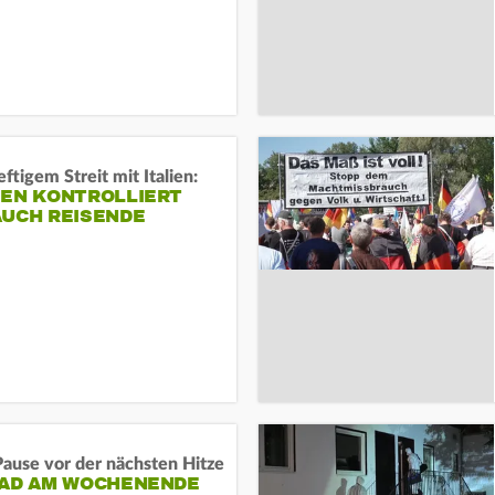
ftigem Streit mit Italien:
IEN KONTROLLIERT
AUCH REISENDE
ause vor der nächsten Hitze
RAD AM WOCHENENDE