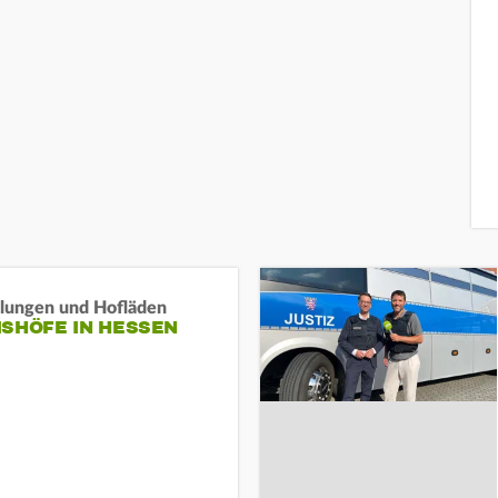
llungen und Hofläden
ISHÖFE IN HESSEN