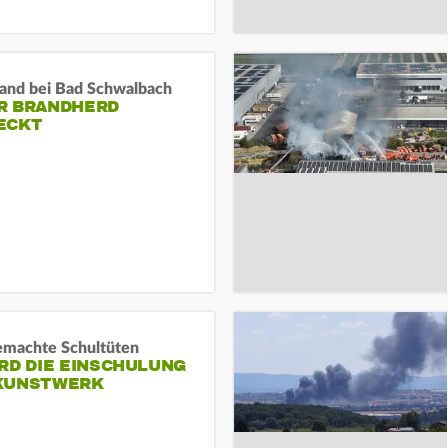
and bei Bad Schwalbach
R BRANDHERD
ECKT
machte Schultüten
RD DIE EINSCHULUNG
KUNSTWERK