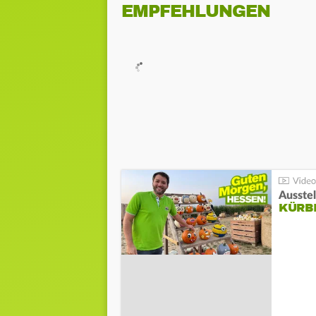
EMPFEHLUNGEN
Ausste
KÜRB