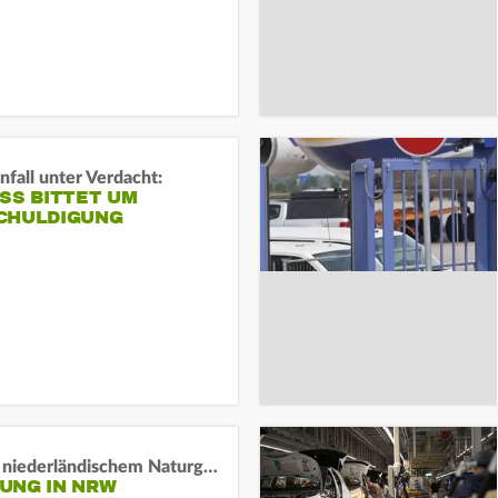
fall unter Verdacht:
SS BITTET UM E
HULDIGUNG
Lage in niederländischem Naturgebiet stabil
UNG IN NRW