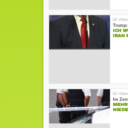
Trump:
ICH W
IRAN 
Im Zen
MEHR
NIED