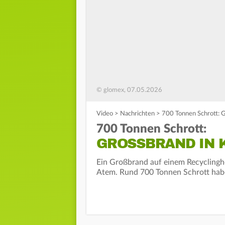
© glomex, 07.05.2026
Video
>
Nachrichten
>
700 Tonnen Schrott: G
700 Tonnen Schrott:
GROSSBRAND IN K
Ein Großbrand auf einem Recyclingho
Atem. Rund 700 Tonnen Schrott habe