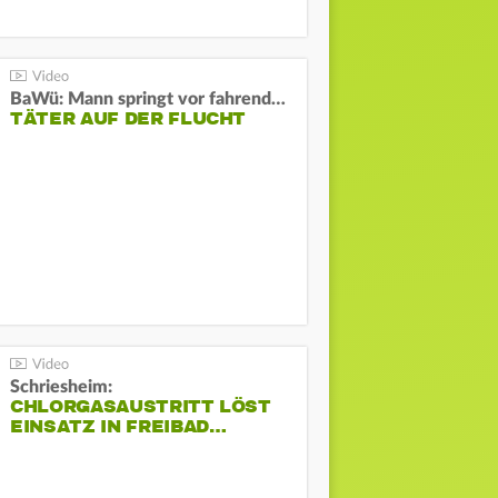
BaWü: Mann springt vor fahrendes Auto und schießt
TÄTER AUF DER FLUCHT
Schriesheim:
CHLORGASAUSTRITT LÖST
EINSATZ IN FREIBAD…