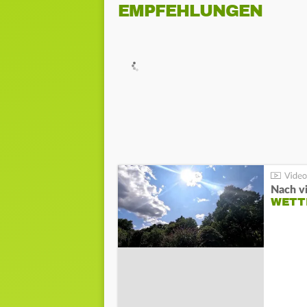
EMPFEHLUNGEN
Nach v
WETT