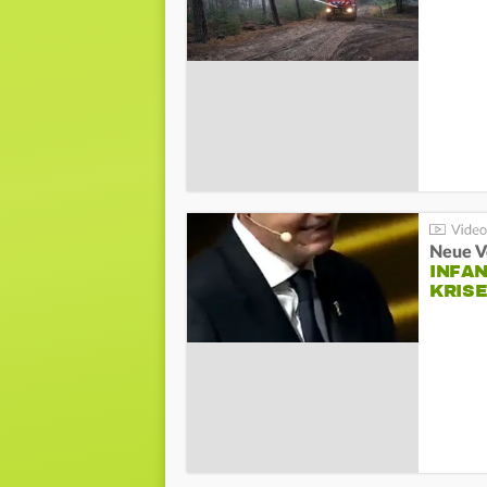
Neue V
INFA
KRIS