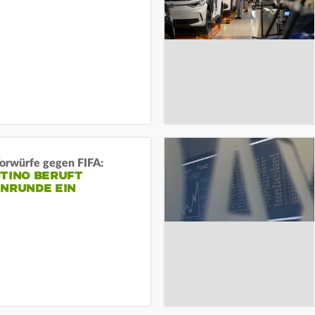
orwürfe gegen FIFA:
NTINO BERUFT
ENRUNDE EIN