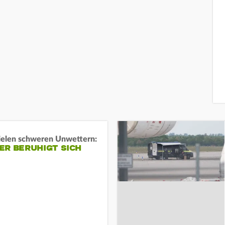
ielen schweren Unwettern:
ER BERUHIGT SICH