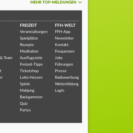
MEHR TOP-MELDUNGEN
FREIZEIT
FFH-WELT
Veranstaltungen
FFH-App
Spielplätze
Newsletter
Rezepte
Kontakt
Meditation
Frequenzen
 & Team
Ausflugsziele
Jobs
Freizeit-Tipps
Führungen
t
Ticketshop
Presse
er
Lotto Hessen
Radiowerbung
Spiele
Weiterbildung
Mahjong
Login
Backgammon
Quiz
Partys