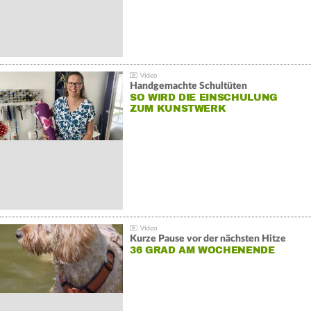
Handgemachte Schultüten
SO WIRD DIE EINSCHULUNG
ZUM KUNSTWERK
Kurze Pause vor der nächsten Hitze
36 GRAD AM WOCHENENDE