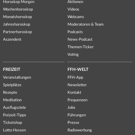
Horoskop Morgen
Aktionen
Wochenhoroskop
Videos
Monatshoroskop
Webcams
Jahreshoroskop
Moderatoren & Team
Partnerhoroskop
Podcasts
Aszendent
News-Podcast
Themen-Ticker
Voting
FREIZEIT
FFH-WELT
Veranstaltungen
FFH-App
Spielplätze
Newsletter
Rezepte
Kontakt
Meditation
Frequenzen
Ausflugsziele
Jobs
Freizeit-Tipps
Führungen
Ticketshop
Presse
Lotto Hessen
Radiowerbung