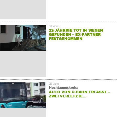
22-JÄHRIGE TOT IN SIEGEN
GEFUNDEN – EX-PARTNER
FESTGENOMMEN
Hochtaunuskreis:
AUTO VON U-BAHN ERFASST –
ZWEI VERLETZTE…