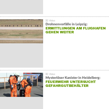
Drohnenvorfälle in Leipzig:
ERMITTLUNGEN AM FLUGHAFEN
GEHEN WEITER
Mysteriöser Kanister in Heidelberg:
FEUERWEHR UNTERSUCHT
GEFAHRGUTBEHÄLTER