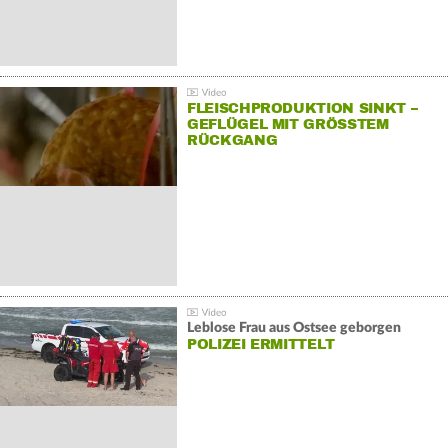
FLEISCHPRODUKTION SINKT –
GEFLÜGEL MIT GRÖSSTEM R
ÜCKGANG
Leblose Frau aus Ostsee geborgen
POLIZEI ERMITTELT