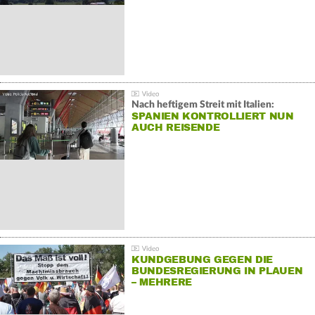
Nach heftigem Streit mit Italien:
SPANIEN KONTROLLIERT NUN
AUCH REISENDE
KUNDGEBUNG GEGEN DIE
BUNDESREGIERUNG IN PLAUEN
– MEHRERE
GEGENDEMONSTRATIONEN