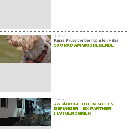
Kurze Pause vor der nächsten Hitze
36 GRAD AM WOCHENENDE
22-JÄHRIGE TOT IN SIEGEN
GEFUNDEN – EX-PARTNER
FESTGENOMMEN