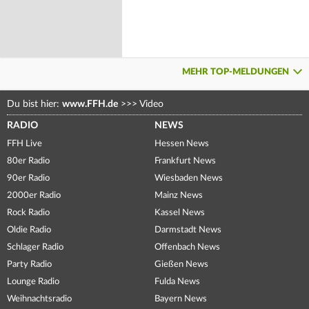
MEHR TOP-MELDUNGEN
Du bist hier:
www.FFH.de
>>>
Video
RADIO
NEWS
FFH Live
Hessen News
80er Radio
Frankfurt News
90er Radio
Wiesbaden News
2000er Radio
Mainz News
Rock Radio
Kassel News
Oldie Radio
Darmstadt News
Schlager Radio
Offenbach News
Party Radio
Gießen News
Lounge Radio
Fulda News
Weihnachtsradio
Bayern News