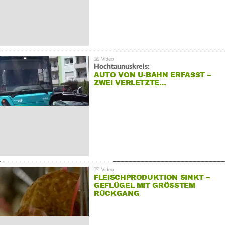
Hochtaunuskreis:
AUTO VON U-BAHN ERFASST –
ZWEI VERLETZTE…
FLEISCHPRODUKTION SINKT –
GEFLÜGEL MIT GRÖSSTEM R
ÜCKGANG