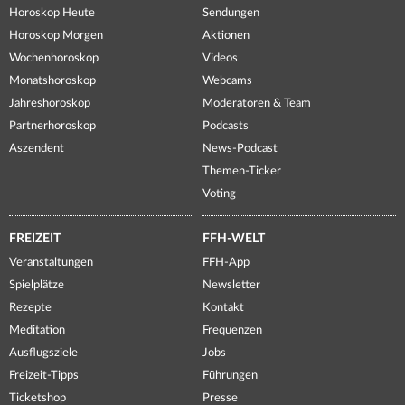
Horoskop Heute
Sendungen
Horoskop Morgen
Aktionen
Wochenhoroskop
Videos
Monatshoroskop
Webcams
Jahreshoroskop
Moderatoren & Team
Partnerhoroskop
Podcasts
Aszendent
News-Podcast
Themen-Ticker
Voting
FREIZEIT
FFH-WELT
Veranstaltungen
FFH-App
Spielplätze
Newsletter
Rezepte
Kontakt
Meditation
Frequenzen
Ausflugsziele
Jobs
Freizeit-Tipps
Führungen
Ticketshop
Presse