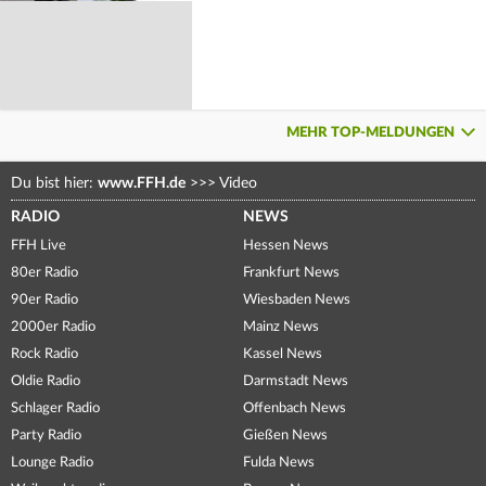
MEHR TOP-MELDUNGEN
Du bist hier:
www.FFH.de
>>>
Video
RADIO
NEWS
FFH Live
Hessen News
80er Radio
Frankfurt News
90er Radio
Wiesbaden News
2000er Radio
Mainz News
Rock Radio
Kassel News
Oldie Radio
Darmstadt News
Schlager Radio
Offenbach News
Party Radio
Gießen News
Lounge Radio
Fulda News