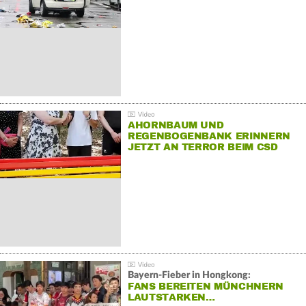
AHORNBAUM UND
REGENBOGENBANK ERINNERN
JETZT AN TERROR BEIM CSD
Bayern-Fieber in Hongkong:
FANS BEREITEN MÜNCHNERN
LAUTSTARKEN…