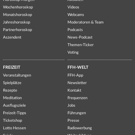
Wochenhoroskop
Videos
Monatshoroskop
Webcams
Jahreshoroskop
Moderatoren & Team
Partnerhoroskop
Podcasts
Aszendent
News-Podcast
Themen-Ticker
Voting
FREIZEIT
FFH-WELT
Veranstaltungen
FFH-App
Spielplätze
Newsletter
Rezepte
Kontakt
Meditation
Frequenzen
Ausflugsziele
Jobs
Freizeit-Tipps
Führungen
Ticketshop
Presse
Lotto Hessen
Radiowerbung