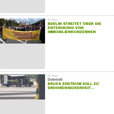
BERLIN STREITET ÜBER DIE
ENTEIGNUNG VON
IMMOBILIENKONZERNEN
Dobrindt:
NEUES ZENTRUM SOLL ZU
DROHNENSICHERHEIT…