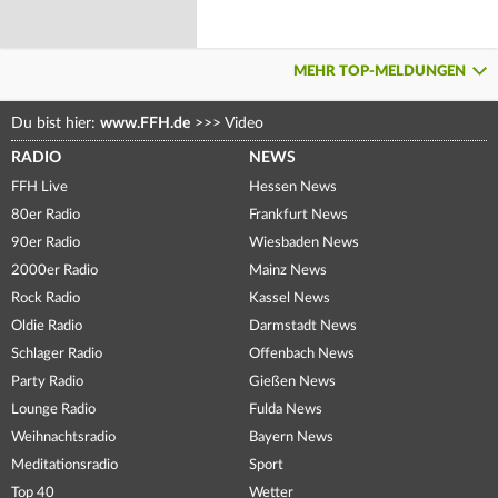
MEHR TOP-MELDUNGEN
Du bist hier:
www.FFH.de
>>>
Video
RADIO
NEWS
FFH Live
Hessen News
80er Radio
Frankfurt News
90er Radio
Wiesbaden News
2000er Radio
Mainz News
Rock Radio
Kassel News
Oldie Radio
Darmstadt News
Schlager Radio
Offenbach News
Party Radio
Gießen News
Lounge Radio
Fulda News
Weihnachtsradio
Bayern News
Meditationsradio
Sport
Top 40
Wetter