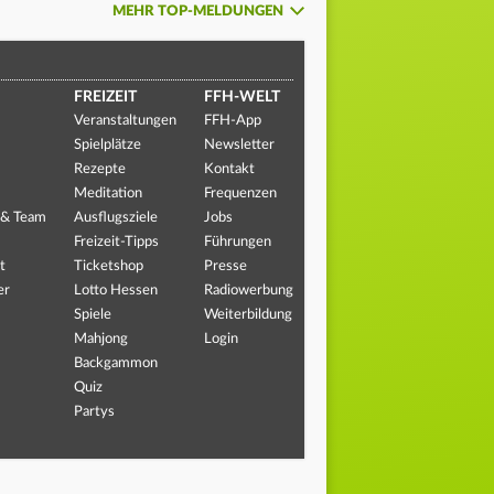
MEHR TOP-MELDUNGEN
FREIZEIT
FFH-WELT
Veranstaltungen
FFH-App
Spielplätze
Newsletter
Rezepte
Kontakt
Meditation
Frequenzen
 & Team
Ausflugsziele
Jobs
Freizeit-Tipps
Führungen
t
Ticketshop
Presse
er
Lotto Hessen
Radiowerbung
Spiele
Weiterbildung
Mahjong
Login
Backgammon
Quiz
Partys