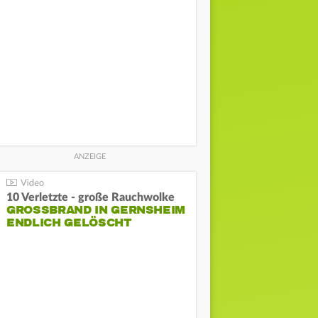
10 Verletzte - große Rauchwolke
GROSSBRAND IN GERNSHEIM E
NDLICH GELÖSCHT