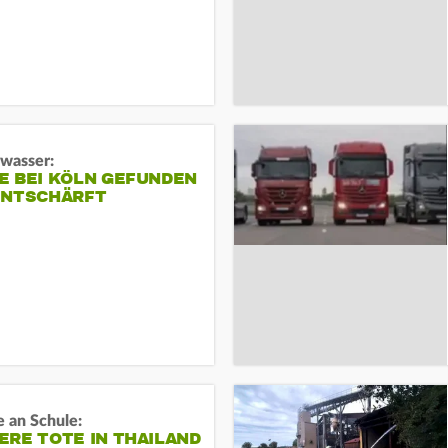
gwasser:
E BEI KÖLN GEFUNDEN
ENTSCHÄRFT
 an Schule:
RE TOTE IN THAILAND