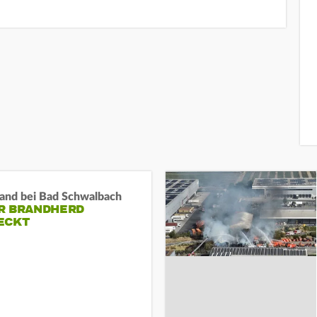
and bei Bad Schwalbach
R BRANDHERD
ECKT