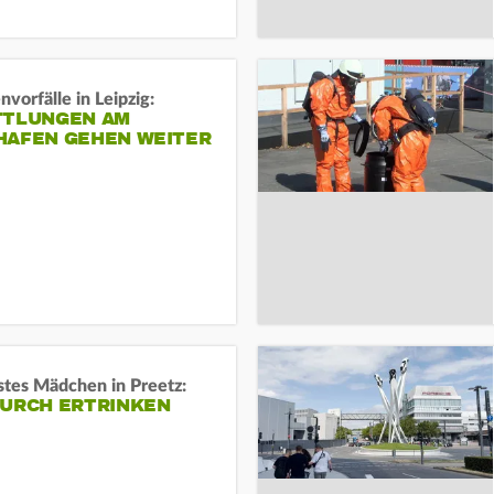
vorfälle in Leipzig:
TTLUNGEN AM
HAFEN GEHEN WEITER
stes Mädchen in Preetz:
DURCH ERTRINKEN