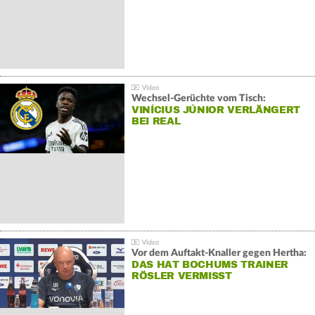
Wechsel-Gerüchte vom Tisch:
VINÍCIUS JÚNIOR VERLÄNGERT
BEI REAL
Vor dem Auftakt-Knaller gegen Hertha:
DAS HAT BOCHUMS TRAINER
RÖSLER VERMISST