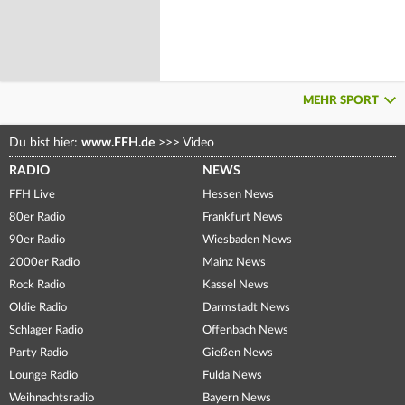
MEHR SPORT
Du bist hier:
www.FFH.de
>>>
Video
RADIO
NEWS
FFH Live
Hessen News
80er Radio
Frankfurt News
90er Radio
Wiesbaden News
2000er Radio
Mainz News
Rock Radio
Kassel News
Oldie Radio
Darmstadt News
Schlager Radio
Offenbach News
Party Radio
Gießen News
Lounge Radio
Fulda News
Weihnachtsradio
Bayern News