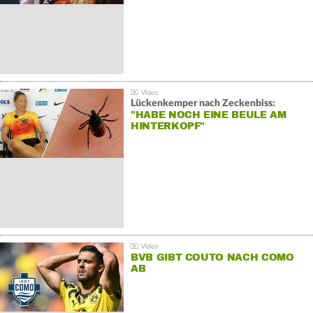
Lückenkemper nach Zeckenbiss:
"HABE NOCH EINE BEULE AM
HINTERKOPF"
BVB GIBT COUTO NACH COMO
AB