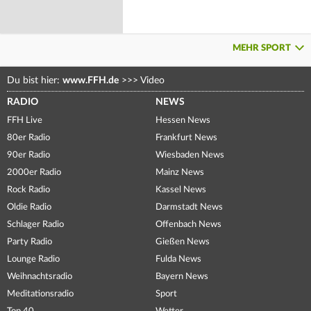
MEHR SPORT
Du bist hier:
www.FFH.de
>>>
Video
RADIO
NEWS
FFH Live
Hessen News
80er Radio
Frankfurt News
90er Radio
Wiesbaden News
2000er Radio
Mainz News
Rock Radio
Kassel News
Oldie Radio
Darmstadt News
Schlager Radio
Offenbach News
Party Radio
Gießen News
Lounge Radio
Fulda News
Weihnachtsradio
Bayern News
Meditationsradio
Sport