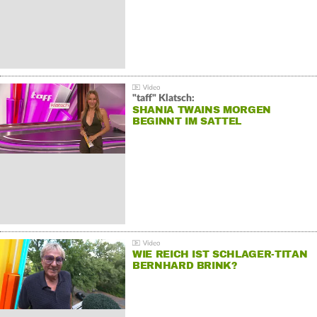
"taff" Klatsch:
SHANIA TWAINS MORGEN
BEGINNT IM SATTEL
WIE REICH IST SCHLAGER-TITAN
BERNHARD BRINK?