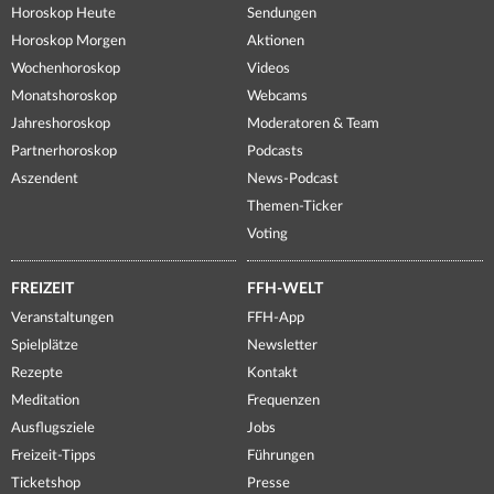
Horoskop Heute
Sendungen
Horoskop Morgen
Aktionen
Wochenhoroskop
Videos
Monatshoroskop
Webcams
Jahreshoroskop
Moderatoren & Team
Partnerhoroskop
Podcasts
Aszendent
News-Podcast
Themen-Ticker
Voting
FREIZEIT
FFH-WELT
Veranstaltungen
FFH-App
Spielplätze
Newsletter
Rezepte
Kontakt
Meditation
Frequenzen
Ausflugsziele
Jobs
Freizeit-Tipps
Führungen
Ticketshop
Presse