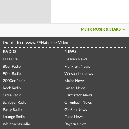
MEHR MUSIK & STARS
Du bist hier:
www.FFH.de
>>>
Video
RADIO
NEWS
FFH Live
Hessen News
80er Radio
Frankfurt News
90er Radio
Wiesbaden News
2000er Radio
Mainz News
Rock Radio
Kassel News
Oldie Radio
Darmstadt News
Schlager Radio
Offenbach News
Party Radio
Gießen News
Lounge Radio
Fulda News
Weihnachtsradio
Bayern News