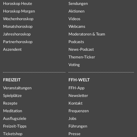
Horoskop Heute
Sendungen
Horoskop Morgen
Aktionen
Wochenhoroskop
Videos
Monatshoroskop
Webcams
Jahreshoroskop
Moderatoren & Team
Partnerhoroskop
Podcasts
Aszendent
News-Podcast
Themen-Ticker
Voting
FREIZEIT
FFH-WELT
Veranstaltungen
FFH-App
Spielplätze
Newsletter
Rezepte
Kontakt
Meditation
Frequenzen
Ausflugsziele
Jobs
Freizeit-Tipps
Führungen
Ticketshop
Presse