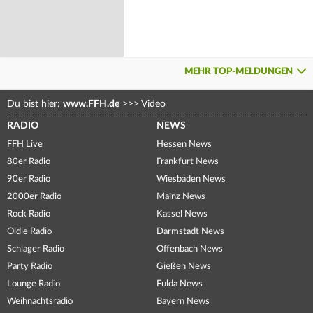
MEHR TOP-MELDUNGEN
Du bist hier:
www.FFH.de
>>>
Video
RADIO
NEWS
FFH Live
Hessen News
80er Radio
Frankfurt News
90er Radio
Wiesbaden News
2000er Radio
Mainz News
Rock Radio
Kassel News
Oldie Radio
Darmstadt News
Schlager Radio
Offenbach News
Party Radio
Gießen News
Lounge Radio
Fulda News
Weihnachtsradio
Bayern News