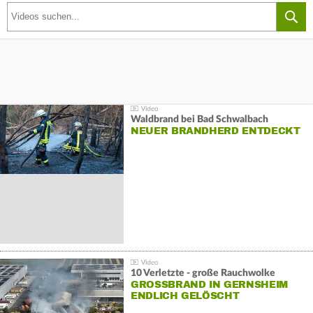
Waldbrand bei Bad Schwalbach
NEUER BRANDHERD ENTDECKT
10 Verletzte - große Rauchwolke
GROSSBRAND IN GERNSHEIM E
NDLICH GELÖSCHT