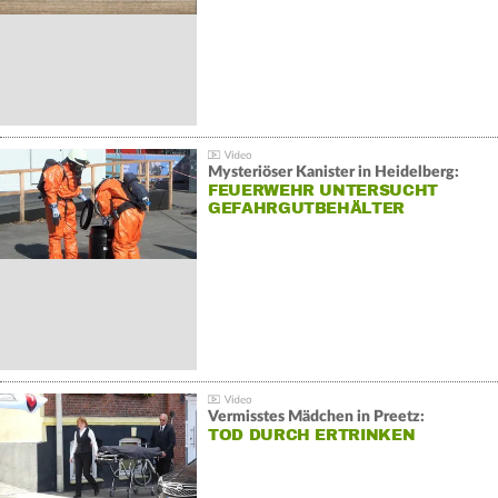
Mysteriöser Kanister in Heidelberg:
FEUERWEHR UNTERSUCHT
GEFAHRGUTBEHÄLTER
Vermisstes Mädchen in Preetz:
TOD DURCH ERTRINKEN