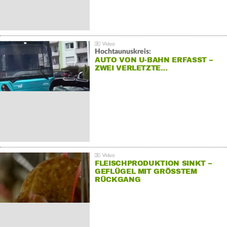
Hochtaunuskreis:
AUTO VON U-BAHN ERFASST –
ZWEI VERLETZTE…
FLEISCHPRODUKTION SINKT –
GEFLÜGEL MIT GRÖSSTEM R
ÜCKGANG