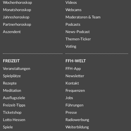
Wochenhoroskop
Videos
Monatshoroskop
Webcams
Jahreshoroskop
Moderatoren & Team
Partnerhoroskop
Podcasts
Aszendent
News-Podcast
Themen-Ticker
Voting
FREIZEIT
FFH-WELT
Veranstaltungen
FFH-App
Spielplätze
Newsletter
Rezepte
Kontakt
Meditation
Frequenzen
Ausflugsziele
Jobs
Freizeit-Tipps
Führungen
Ticketshop
Presse
Lotto Hessen
Radiowerbung
Spiele
Weiterbildung