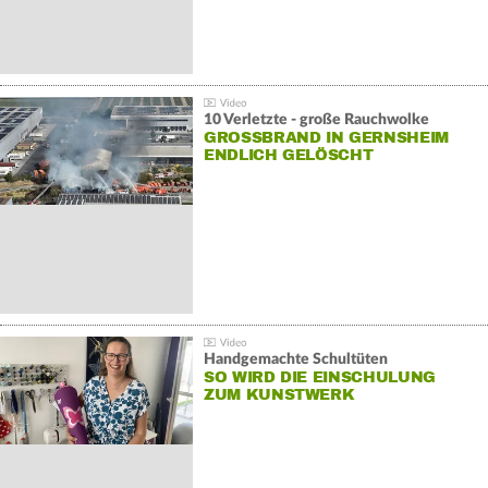
10 Verletzte - große Rauchwolke
GROSSBRAND IN GERNSHEIM E
NDLICH GELÖSCHT
Handgemachte Schultüten
SO WIRD DIE EINSCHULUNG
ZUM KUNSTWERK