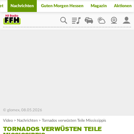
et
Nachrichten
Guten Morgen Hessen
Magazin
Aktionen
Playlist
Staupilot
Wetter
Webcam
Mein
© glomex, 08.05.2026
Video
>
Nachrichten
>
Tornados verwüsten Teile Mississippis
TORNADOS VERWÜSTEN TEILE