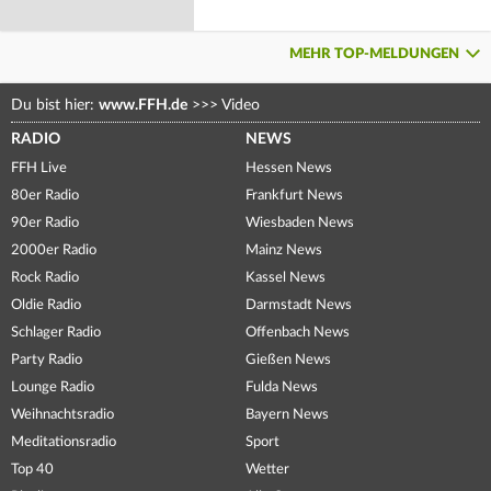
MEHR TOP-MELDUNGEN
Du bist hier:
www.FFH.de
>>>
Video
RADIO
NEWS
FFH Live
Hessen News
80er Radio
Frankfurt News
90er Radio
Wiesbaden News
2000er Radio
Mainz News
Rock Radio
Kassel News
Oldie Radio
Darmstadt News
Schlager Radio
Offenbach News
Party Radio
Gießen News
Lounge Radio
Fulda News
Weihnachtsradio
Bayern News
Meditationsradio
Sport
Top 40
Wetter