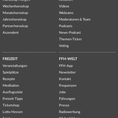
Wochenhoroskop
Videos
Monatshoroskop
Webcams
Jahreshoroskop
Moderatoren & Team
Partnerhoroskop
Podcasts
Aszendent
News-Podcast
Themen-Ticker
Voting
FREIZEIT
FFH-WELT
Veranstaltungen
FFH-App
Spielplätze
Newsletter
Rezepte
Kontakt
Meditation
Frequenzen
Ausflugsziele
Jobs
Freizeit-Tipps
Führungen
Ticketshop
Presse
Lotto Hessen
Radiowerbung