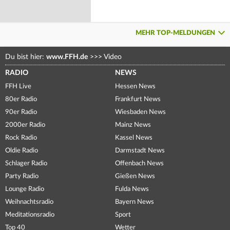
MEHR TOP-MELDUNGEN
Du bist hier:
www.FFH.de
>>>
Video
RADIO
NEWS
FFH Live
Hessen News
80er Radio
Frankfurt News
90er Radio
Wiesbaden News
2000er Radio
Mainz News
Rock Radio
Kassel News
Oldie Radio
Darmstadt News
Schlager Radio
Offenbach News
Party Radio
Gießen News
Lounge Radio
Fulda News
Weihnachtsradio
Bayern News
Meditationsradio
Sport
Top 40
Wetter