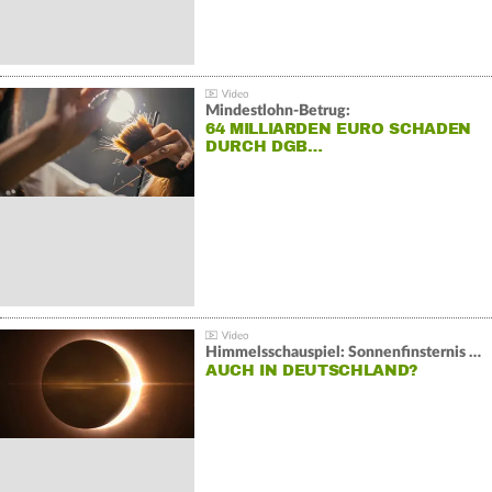
Mindestlohn-Betrug:
64 MILLIARDEN EURO SCHADEN
DURCH DGB…
Himmelsschauspiel: Sonnenfinsternis über Spanien
AUCH IN DEUTSCHLAND?