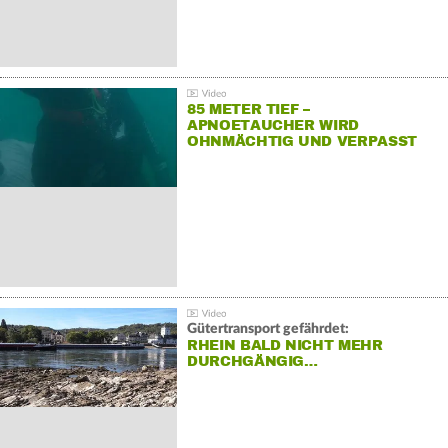
85 METER TIEF –
APNOETAUCHER WIRD
OHNMÄCHTIG UND VERPASST
REKORD
Gütertransport gefährdet:
RHEIN BALD NICHT MEHR
DURCHGÄNGIG…