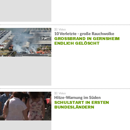
10 Verletzte - große Rauchwolke
GROSSBRAND IN GERNSHEIM E
NDLICH GELÖSCHT
Hitze-Warnung im Süden
SCHULSTART IN ERSTEN
BUNDESLÄNDERN