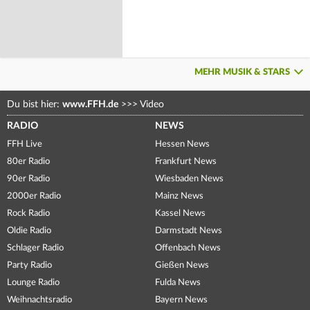
MEHR MUSIK & STARS
Du bist hier:
www.FFH.de
>>>
Video
RADIO
NEWS
FFH Live
Hessen News
80er Radio
Frankfurt News
90er Radio
Wiesbaden News
2000er Radio
Mainz News
Rock Radio
Kassel News
Oldie Radio
Darmstadt News
Schlager Radio
Offenbach News
Party Radio
Gießen News
Lounge Radio
Fulda News
Weihnachtsradio
Bayern News