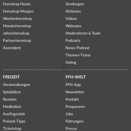
Horoskop Heute
Sendungen
Horoskop Morgen
Aktionen
Wochenhoroskop
Videos
Monatshoroskop
Webcams
Jahreshoroskop
Moderatoren & Team
Partnerhoroskop
Podcasts
Aszendent
News-Podcast
Themen-Ticker
Voting
FREIZEIT
FFH-WELT
Veranstaltungen
FFH-App
Spielplätze
Newsletter
Rezepte
Kontakt
Meditation
Frequenzen
Ausflugsziele
Jobs
Freizeit-Tipps
Führungen
Ticketshop
Presse