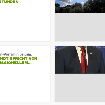
EFUNDEN
-Vorfall in Leipzig:
INDT SPRICHT VON
ESSIONELLEM…