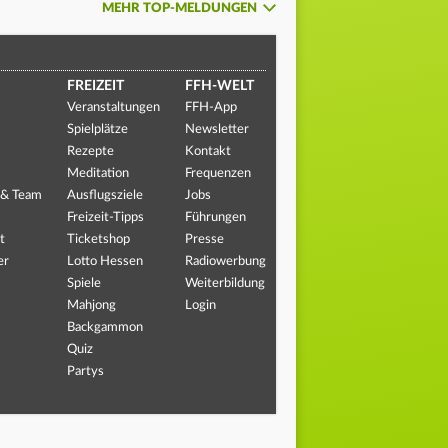
MEHR TOP-MELDUNGEN
FREIZEIT
FFH-WELT
Veranstaltungen
FFH-App
Spielplätze
Newsletter
Rezepte
Kontakt
Meditation
Frequenzen
 & Team
Ausflugsziele
Jobs
Freizeit-Tipps
Führungen
t
Ticketshop
Presse
er
Lotto Hessen
Radiowerbung
Spiele
Weiterbildung
Mahjong
Login
Backgammon
Quiz
Partys