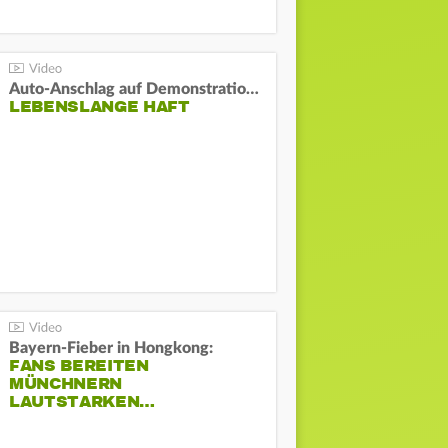
Auto-Anschlag auf Demonstration in München:
LEBENSLANGE HAFT
Bayern-Fieber in Hongkong:
FANS BEREITEN
MÜNCHNERN
LAUTSTARKEN…