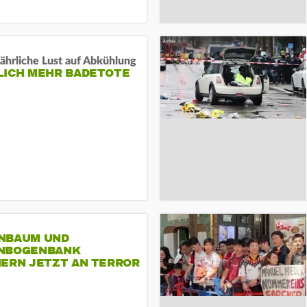
ährliche Lust auf Abkühlung
LICH MEHR BADETOTE
NBAUM UND
NBOGENBANK
NERN JETZT AN TERROR
CSD