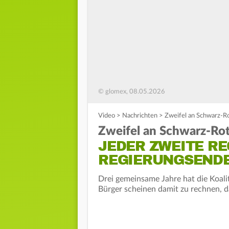
© glomex, 08.05.2026
Video
>
Nachrichten
>
Zweifel an Schwarz-Ro
Zweifel an Schwarz-Rot
JEDER ZWEITE RE
REGIERUNGSEND
Drei gemeinsame Jahre hat die Koal
Bürger scheinen damit zu rechnen, da