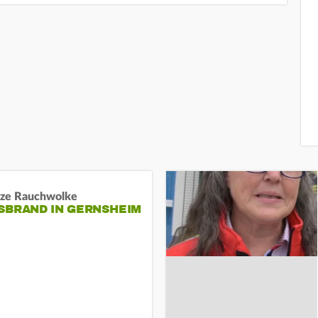
ze Rauchwolke
BRAND IN GERNSHEIM