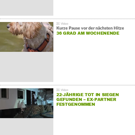
Kurze Pause vor der nächsten Hitze
36 GRAD AM WOCHENENDE
22-JÄHRIGE TOT IN SIEGEN
GEFUNDEN – EX-PARTNER
FESTGENOMMEN