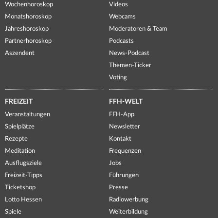
Wochenhoroskop
Videos
Monatshoroskop
Webcams
Jahreshoroskop
Moderatoren & Team
Partnerhoroskop
Podcasts
Aszendent
News-Podcast
Themen-Ticker
Voting
FREIZEIT
FFH-WELT
Veranstaltungen
FFH-App
Spielplätze
Newsletter
Rezepte
Kontakt
Meditation
Frequenzen
Ausflugsziele
Jobs
Freizeit-Tipps
Führungen
Ticketshop
Presse
Lotto Hessen
Radiowerbung
Spiele
Weiterbildung