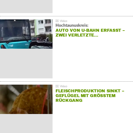
Hochtaunuskreis:
AUTO VON U-BAHN ERFASST –
ZWEI VERLETZTE…
FLEISCHPRODUKTION SINKT –
GEFLÜGEL MIT GRÖSSTEM R
ÜCKGANG