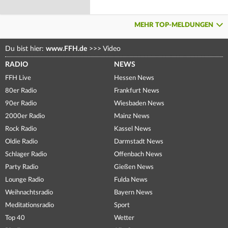
MEHR TOP-MELDUNGEN
Du bist hier:
www.FFH.de
>>>
Video
RADIO
NEWS
FFH Live
Hessen News
80er Radio
Frankfurt News
90er Radio
Wiesbaden News
2000er Radio
Mainz News
Rock Radio
Kassel News
Oldie Radio
Darmstadt News
Schlager Radio
Offenbach News
Party Radio
Gießen News
Lounge Radio
Fulda News
Weihnachtsradio
Bayern News
Meditationsradio
Sport
Top 40
Wetter