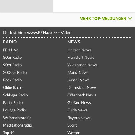
MEHR TOP-MELDUNGEN
Du bist hier:
www.FFH.de
>>>
Video
RADIO
NEWS
FFH Live
Hessen News
80er Radio
Frankfurt News
90er Radio
Wiesbaden News
2000er Radio
Mainz News
Rock Radio
Kassel News
Oldie Radio
Darmstadt News
Schlager Radio
Offenbach News
Party Radio
Gießen News
Lounge Radio
Fulda News
Weihnachtsradio
Bayern News
Meditationsradio
Sport
Top 40
Wetter