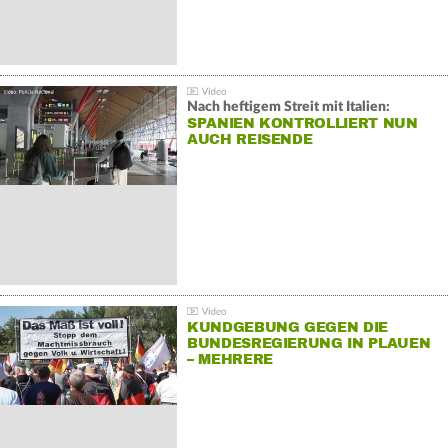
Nach heftigem Streit mit Italien:
SPANIEN KONTROLLIERT NUN
AUCH REISENDE
KUNDGEBUNG GEGEN DIE
BUNDESREGIERUNG IN PLAUEN
– MEHRERE
GEGENDEMONSTRATIONEN