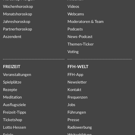
Wochenhoroskop
Videos
Monatshoroskop
Webcams
Jahreshoroskop
Moderatoren & Team
Partnerhoroskop
Podcasts
Aszendent
News-Podcast
Themen-Ticker
Voting
FREIZEIT
FFH-WELT
Veranstaltungen
FFH-App
Spielplätze
Newsletter
Rezepte
Kontakt
Meditation
Frequenzen
Ausflugsziele
Jobs
Freizeit-Tipps
Führungen
Ticketshop
Presse
Lotto Hessen
Radiowerbung