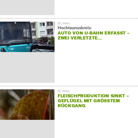
Hochtaunuskreis:
AUTO VON U-BAHN ERFASST –
ZWEI VERLETZTE…
FLEISCHPRODUKTION SINKT –
GEFLÜGEL MIT GRÖSSTEM R
ÜCKGANG