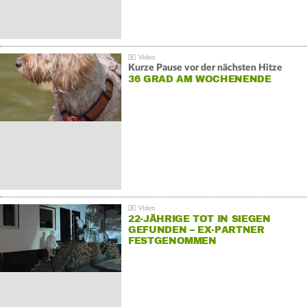
Kurze Pause vor der nächsten Hitze
36 GRAD AM WOCHENENDE
22-JÄHRIGE TOT IN SIEGEN
GEFUNDEN – EX-PARTNER
FESTGENOMMEN