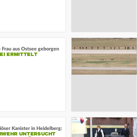
e Frau aus Ostsee geborgen
EI ERMITTELT
öser Kanister in Heidelberg:
RWEHR UNTERSUCHT