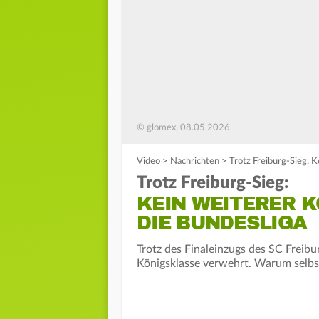
© glomex, 08.05.2026
Video
>
Nachrichten
>
Trotz Freiburg-Sieg: K
Trotz Freiburg-Sieg:
KEIN WEITERER 
DIE BUNDESLIGA
Trotz des Finaleinzugs des SC Freibur
Königsklasse verwehrt. Warum selbst