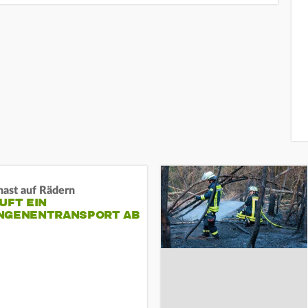
nast auf Rädern
UFT EIN
NGENENTRANSPORT AB