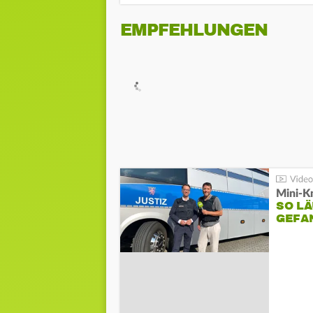
EMPFEHLUNGEN
Mini-K
SO LÄ
GEFA