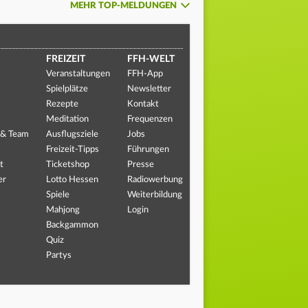
MEHR TOP-MELDUNGEN
FREIZEIT
FFH-WELT
Veranstaltungen
FFH-App
Spielplätze
Newsletter
Rezepte
Kontakt
Meditation
Frequenzen
 & Team
Ausflugsziele
Jobs
Freizeit-Tipps
Führungen
t
Ticketshop
Presse
er
Lotto Hessen
Radiowerbung
Spiele
Weiterbildung
Mahjong
Login
Backgammon
Quiz
Partys