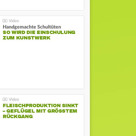
Handgemachte Schultüten
SO WIRD DIE EINSCHULUNG
ZUM KUNSTWERK
FLEISCHPRODUKTION SINKT
– GEFLÜGEL MIT GRÖSSTEM R
ÜCKGANG