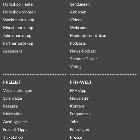
Horoskop Heute
Sendungen
Horoskop Morgen
Aktionen
Wochenhoroskop
Videos
Monatshoroskop
Webcams
Jahreshoroskop
Moderatoren & Team
Partnerhoroskop
Podcasts
Aszendent
News-Podcast
Themen-Ticker
Voting
FREIZEIT
FFH-WELT
Veranstaltungen
FFH-App
Spielplätze
Newsletter
Rezepte
Kontakt
Meditation
Frequenzen
Ausflugsziele
Jobs
Freizeit-Tipps
Führungen
Ticketshop
Presse