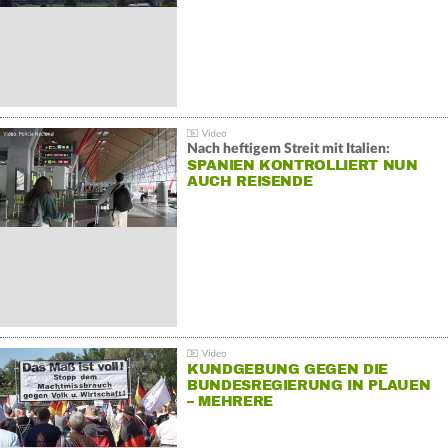
Nach heftigem Streit mit Italien:
SPANIEN KONTROLLIERT NUN
AUCH REISENDE
KUNDGEBUNG GEGEN DIE
BUNDESREGIERUNG IN PLAUEN
– MEHRERE
GEGENDEMONSTRATIONEN