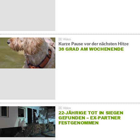
Kurze Pause vor der nächsten Hitze
36 GRAD AM WOCHENENDE
22-JÄHRIGE TOT IN SIEGEN
GEFUNDEN – EX-PARTNER
FESTGENOMMEN