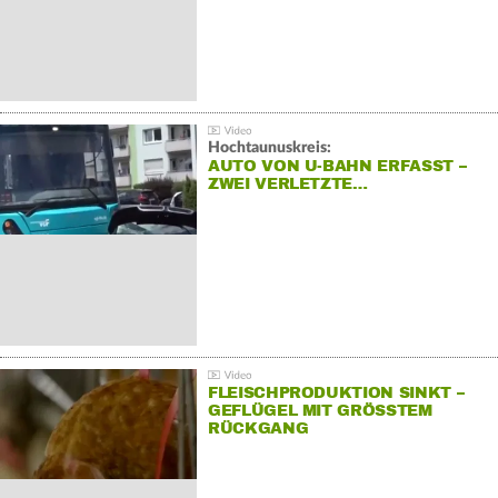
Hochtaunuskreis:
AUTO VON U-BAHN ERFASST –
ZWEI VERLETZTE…
FLEISCHPRODUKTION SINKT –
GEFLÜGEL MIT GRÖSSTEM R
ÜCKGANG