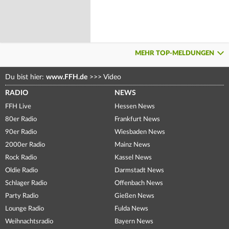
MEHR TOP-MELDUNGEN
Du bist hier:
www.FFH.de
>>>
Video
RADIO
NEWS
FFH Live
Hessen News
80er Radio
Frankfurt News
90er Radio
Wiesbaden News
2000er Radio
Mainz News
Rock Radio
Kassel News
Oldie Radio
Darmstadt News
Schlager Radio
Offenbach News
Party Radio
Gießen News
Lounge Radio
Fulda News
Weihnachtsradio
Bayern News