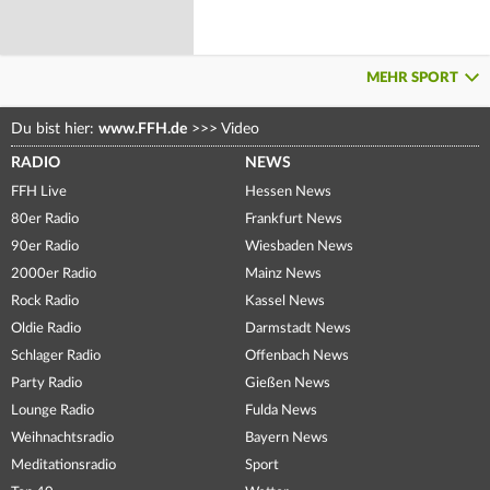
MEHR SPORT
Du bist hier:
www.FFH.de
>>>
Video
RADIO
NEWS
FFH Live
Hessen News
80er Radio
Frankfurt News
90er Radio
Wiesbaden News
2000er Radio
Mainz News
Rock Radio
Kassel News
Oldie Radio
Darmstadt News
Schlager Radio
Offenbach News
Party Radio
Gießen News
Lounge Radio
Fulda News
Weihnachtsradio
Bayern News
Meditationsradio
Sport