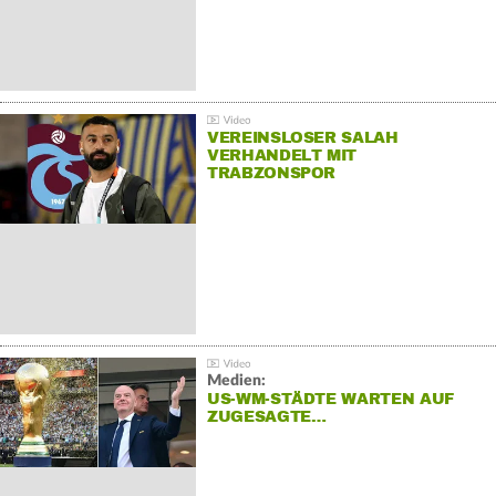
VEREINSLOSER SALAH
VERHANDELT MIT
TRABZONSPOR
Medien:
US-WM-STÄDTE WARTEN AUF
ZUGESAGTE…