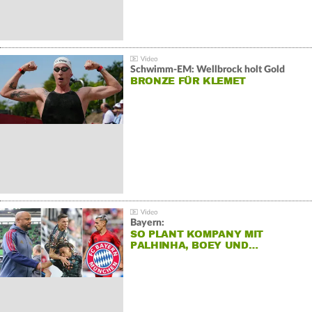
Schwimm-EM: Wellbrock holt Gold
BRONZE FÜR KLEMET
Bayern:
SO PLANT KOMPANY MIT
PALHINHA, BOEY UND…