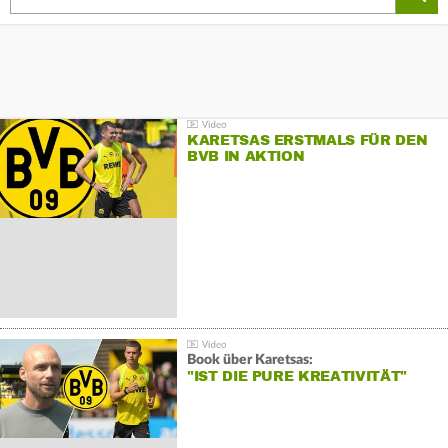
KARETSAS ERSTMALS FÜR DEN
BVB IN AKTION
Book über Karetsas:
"IST DIE PURE KREATIVITÄT"