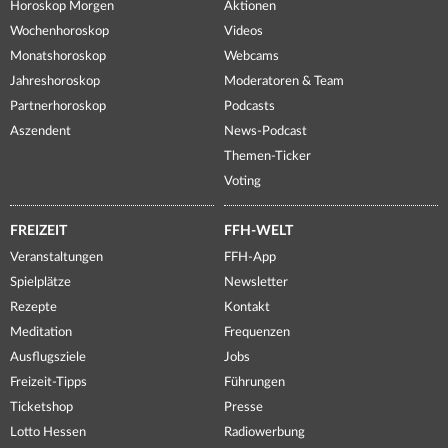
Horoskop Morgen
Aktionen
Wochenhoroskop
Videos
Monatshoroskop
Webcams
Jahreshoroskop
Moderatoren & Team
Partnerhoroskop
Podcasts
Aszendent
News-Podcast
Themen-Ticker
Voting
FREIZEIT
FFH-WELT
Veranstaltungen
FFH-App
Spielplätze
Newsletter
Rezepte
Kontakt
Meditation
Frequenzen
Ausflugsziele
Jobs
Freizeit-Tipps
Führungen
Ticketshop
Presse
Lotto Hessen
Radiowerbung