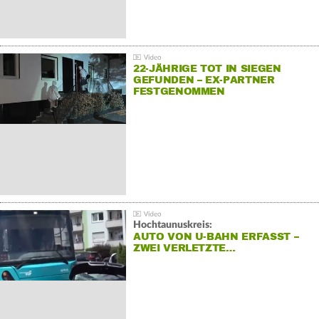
22-JÄHRIGE TOT IN SIEGEN
GEFUNDEN – EX-PARTNER
FESTGENOMMEN
Hochtaunuskreis:
AUTO VON U-BAHN ERFASST –
ZWEI VERLETZTE…