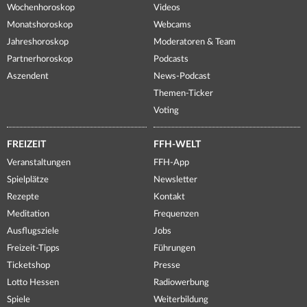
Wochenhoroskop
Videos
Monatshoroskop
Webcams
Jahreshoroskop
Moderatoren & Team
Partnerhoroskop
Podcasts
Aszendent
News-Podcast
Themen-Ticker
Voting
FREIZEIT
FFH-WELT
Veranstaltungen
FFH-App
Spielplätze
Newsletter
Rezepte
Kontakt
Meditation
Frequenzen
Ausflugsziele
Jobs
Freizeit-Tipps
Führungen
Ticketshop
Presse
Lotto Hessen
Radiowerbung
Spiele
Weiterbildung