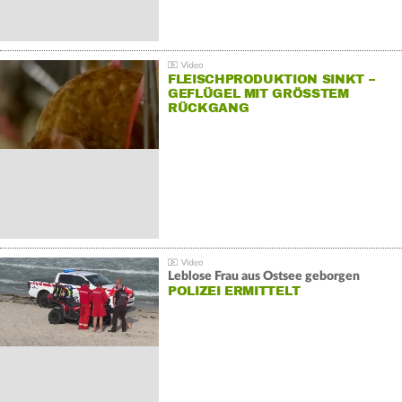
FLEISCHPRODUKTION SINKT –
GEFLÜGEL MIT GRÖSSTEM R
ÜCKGANG
Leblose Frau aus Ostsee geborgen
POLIZEI ERMITTELT