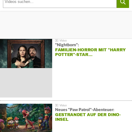
"Nightborn":
FAMILIEN-HORROR MIT "HARRY
POTTER"-STAR…
Neues "Paw Patrol"-Abenteuer:
GESTRANDET AUF DER DINO-
INSEL