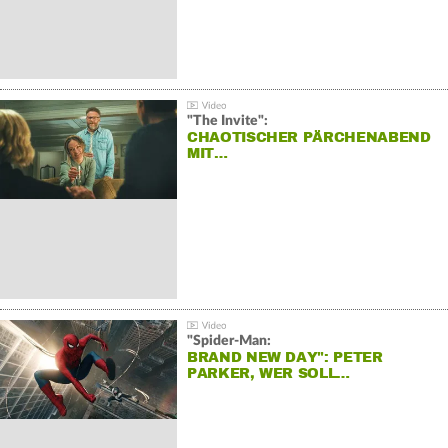
"The Invite":
CHAOTISCHER PÄRCHENABEND
MIT…
"Spider-Man:
BRAND NEW DAY": PETER
PARKER, WER SOLL…