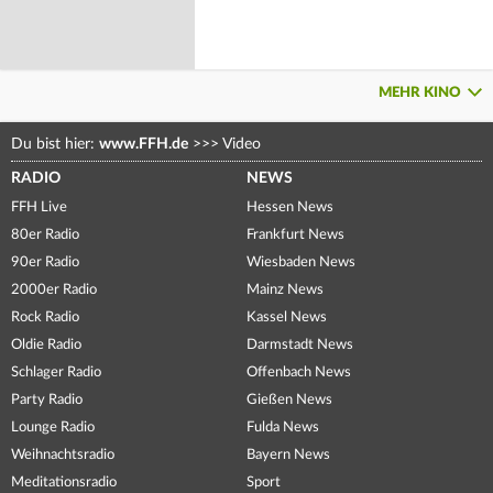
MEHR KINO
Du bist hier:
www.FFH.de
>>>
Video
RADIO
NEWS
FFH Live
Hessen News
80er Radio
Frankfurt News
90er Radio
Wiesbaden News
2000er Radio
Mainz News
Rock Radio
Kassel News
Oldie Radio
Darmstadt News
Schlager Radio
Offenbach News
Party Radio
Gießen News
Lounge Radio
Fulda News
Weihnachtsradio
Bayern News
Meditationsradio
Sport