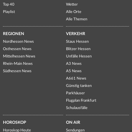
Top 40
Wetter
Playlist
Alle Orte
Alle Themen
REGIONEN
VERKEHR
Nordhessen News
Staus Hessen
Osthessen News
Blitzer Hessen
Mittelhessen News
Unfälle Hessen
Rhein-Main News
A3 News
Südhessen News
A5 News
A661 News
Günstig tanken
Parkhäuser
Flugplan Frankfurt
Schulausfälle
HOROSKOP
ON AIR
Horoskop Heute
Sendungen