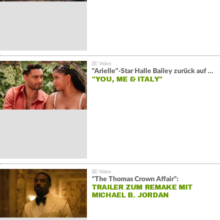
"Arielle"-Star Halle Bailey zurück auf der Leinwand:
"YOU, ME & ITALY"
"The Thomas Crown Affair":
TRAILER ZUM REMAKE MIT
MICHAEL B. JORDAN