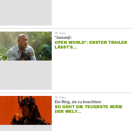
"Jumanji:
OPEN WORLD": ERSTER TRAILER
LÄSST'S…
Ein Ring, sie zu knechten:
SO GEHT DIE TEUERSTE SERIE
DER WELT…