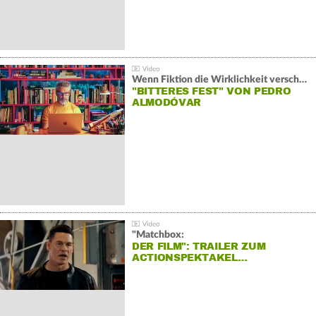
Wenn Fiktion die Wirklichkeit verschiebt:
"BITTERES FEST" VON PEDRO
ALMODÓVAR
"Matchbox:
DER FILM": TRAILER ZUM
ACTIONSPEKTAKEL…