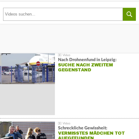
Nach Drohnenfund in Leipzig:
SUCHE NACH ZWEITEM
GEGENSTAND
Schreckliche Gewissheit:
VERMISSTES MÄDCHEN TOT
AUFGEFUNDEN