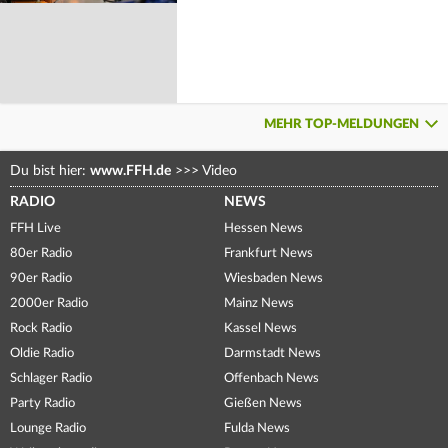
MEHR TOP-MELDUNGEN
Du bist hier:
www.FFH.de
>>>
Video
RADIO
NEWS
FFH Live
Hessen News
80er Radio
Frankfurt News
90er Radio
Wiesbaden News
2000er Radio
Mainz News
Rock Radio
Kassel News
Oldie Radio
Darmstadt News
Schlager Radio
Offenbach News
Party Radio
Gießen News
Lounge Radio
Fulda News