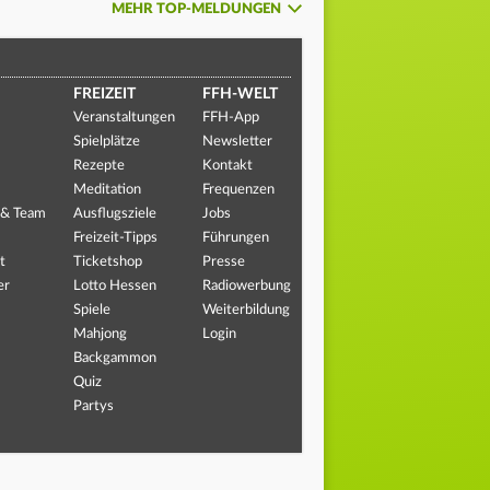
MEHR TOP-MELDUNGEN
FREIZEIT
FFH-WELT
Veranstaltungen
FFH-App
Spielplätze
Newsletter
Rezepte
Kontakt
Meditation
Frequenzen
 & Team
Ausflugsziele
Jobs
Freizeit-Tipps
Führungen
t
Ticketshop
Presse
er
Lotto Hessen
Radiowerbung
Spiele
Weiterbildung
Mahjong
Login
Backgammon
Quiz
Partys