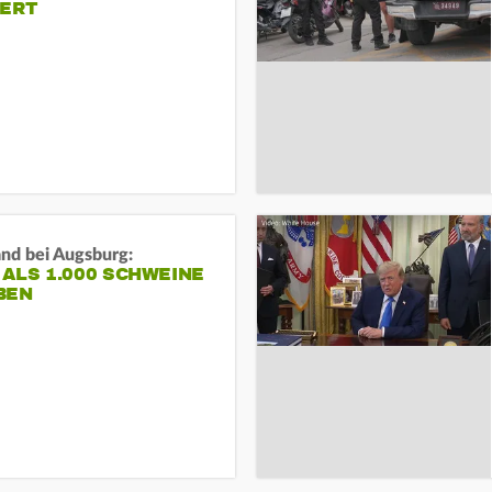
IERT
and bei Augsburg:
ALS 1.000 SCHWEINE
BEN