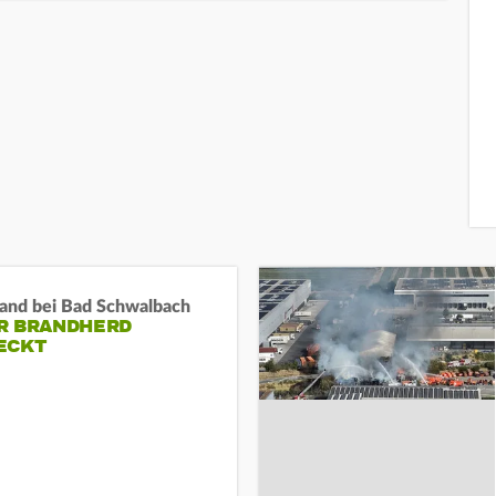
and bei Bad Schwalbach
R BRANDHERD
ECKT