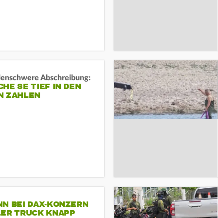
rdenschwere Abschreibung:
HE SE TIEF IN DEN
N ZAHLEN
NN BEI DAX-KONZERN
LER TRUCK KNAPP