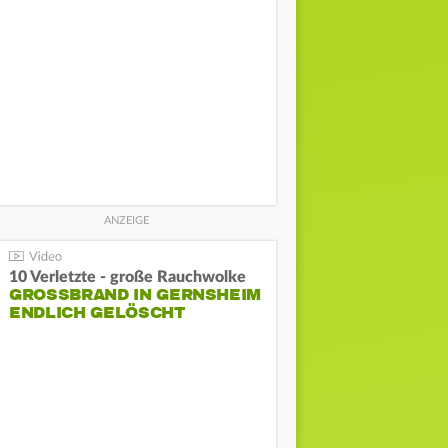
10 Verletzte - große Rauchwolke
GROSSBRAND IN GERNSHEIM E
NDLICH GELÖSCHT