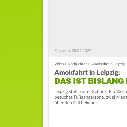
© glomex, 08.05.2026
Video
>
Nachrichten
>
Amokfahrt in Leipzig: 
Amokfahrt in Leipzig:
DAS IST BISLANG
Leipzig steht unter Schock: Ein 33‑J
besuchte Fußgängerzone, zwei Mensch
über den Fall bekannt.