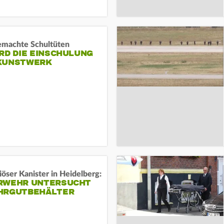
machte Schultüten
RD DIE EINSCHULUNG
KUNSTWERK
öser Kanister in Heidelberg:
RWEHR UNTERSUCHT
HRGUTBEHÄLTER