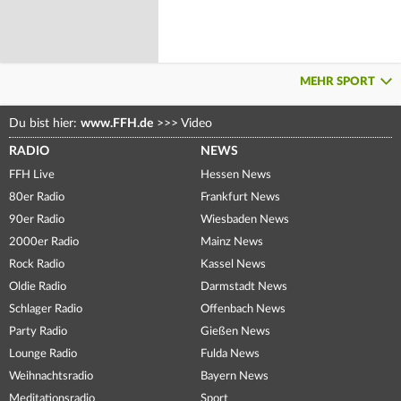
MEHR SPORT
Du bist hier:
www.FFH.de
>>>
Video
RADIO
NEWS
FFH Live
Hessen News
80er Radio
Frankfurt News
90er Radio
Wiesbaden News
2000er Radio
Mainz News
Rock Radio
Kassel News
Oldie Radio
Darmstadt News
Schlager Radio
Offenbach News
Party Radio
Gießen News
Lounge Radio
Fulda News
Weihnachtsradio
Bayern News
Meditationsradio
Sport