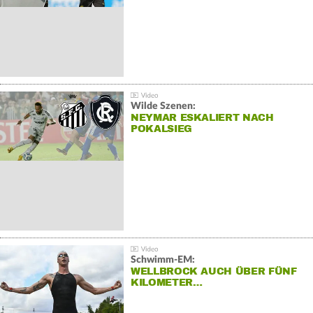
Wilde Szenen:
NEYMAR ESKALIERT NACH
POKALSIEG
Schwimm-EM:
WELLBROCK AUCH ÜBER FÜNF
KILOMETER…