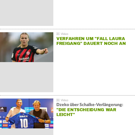
VERFAHREN UM "FALL LAURA
FREIGANG" DAUERT NOCH AN
Dzeko über Schalke-Verlängerung:
"DIE ENTSCHEIDUNG WAR
LEICHT"