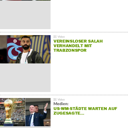
VEREINSLOSER SALAH
VERHANDELT MIT
TRABZONSPOR
Medien:
US-WM-STÄDTE WARTEN AUF
ZUGESAGTE…