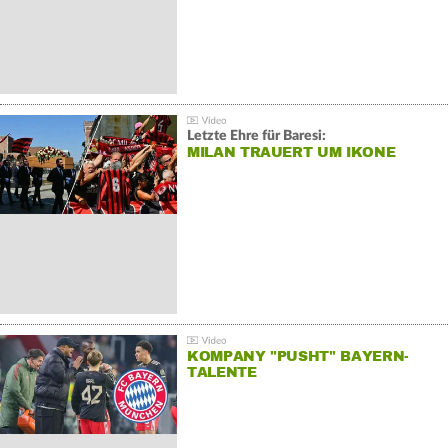
Letzte Ehre für Baresi:
MILAN TRAUERT UM IKONE
KOMPANY "PUSHT" BAYERN-
TALENTE