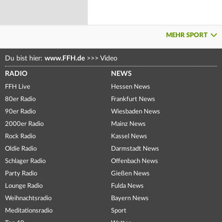
MEHR SPORT
Du bist hier:
www.FFH.de
>>>
Video
RADIO
NEWS
FFH Live
Hessen News
80er Radio
Frankfurt News
90er Radio
Wiesbaden News
2000er Radio
Mainz News
Rock Radio
Kassel News
Oldie Radio
Darmstadt News
Schlager Radio
Offenbach News
Party Radio
Gießen News
Lounge Radio
Fulda News
Weihnachtsradio
Bayern News
Meditationsradio
Sport