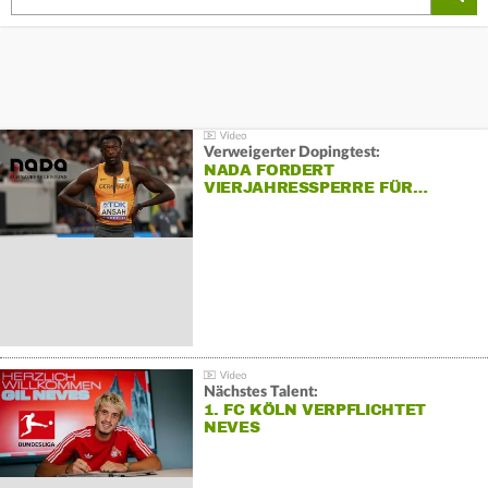
Verweigerter Dopingtest:
NADA FORDERT
VIERJAHRESSPERRE FÜR…
Nächstes Talent:
1. FC KÖLN VERPFLICHTET
NEVES