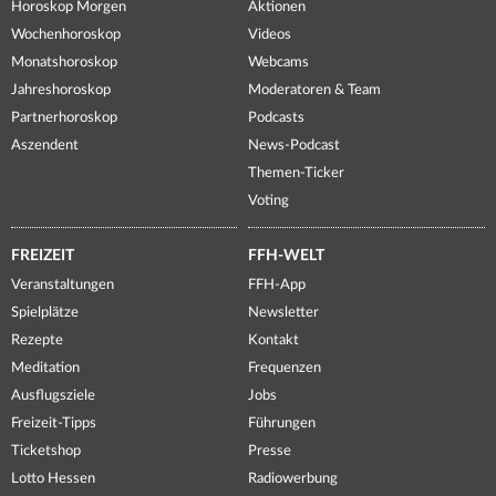
Horoskop Morgen
Aktionen
Wochenhoroskop
Videos
Monatshoroskop
Webcams
Jahreshoroskop
Moderatoren & Team
Partnerhoroskop
Podcasts
Aszendent
News-Podcast
Themen-Ticker
Voting
FREIZEIT
FFH-WELT
Veranstaltungen
FFH-App
Spielplätze
Newsletter
Rezepte
Kontakt
Meditation
Frequenzen
Ausflugsziele
Jobs
Freizeit-Tipps
Führungen
Ticketshop
Presse
Lotto Hessen
Radiowerbung