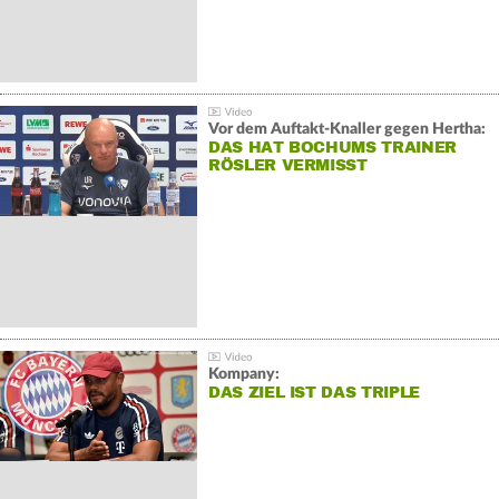
Vor dem Auftakt-Knaller gegen Hertha:
DAS HAT BOCHUMS TRAINER
RÖSLER VERMISST
Kompany:
DAS ZIEL IST DAS TRIPLE