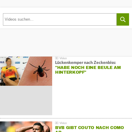
Lückenkemper nach Zeckenbiss:
"HABE NOCH EINE BEULE AM
HINTERKOPF"
BVB GIBT COUTO NACH COMO