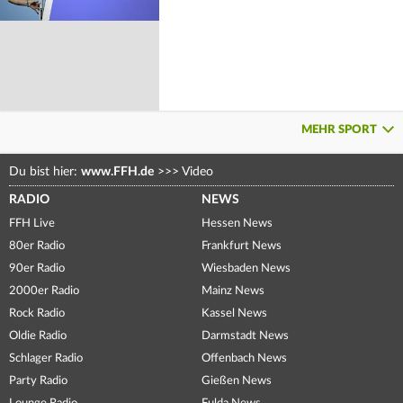
MEHR SPORT
Du bist hier:
www.FFH.de
>>>
Video
RADIO
NEWS
FFH Live
Hessen News
80er Radio
Frankfurt News
90er Radio
Wiesbaden News
2000er Radio
Mainz News
Rock Radio
Kassel News
Oldie Radio
Darmstadt News
Schlager Radio
Offenbach News
Party Radio
Gießen News