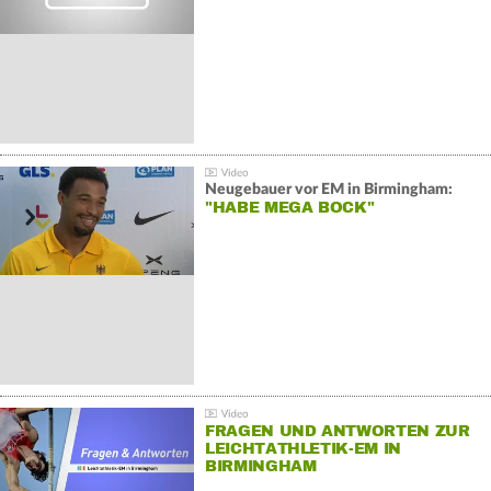
Neugebauer vor EM in Birmingham:
"HABE MEGA BOCK"
FRAGEN UND ANTWORTEN ZUR
LEICHTATHLETIK-EM IN
BIRMINGHAM