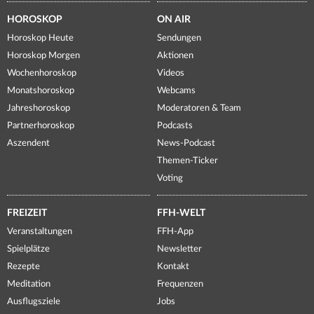
HOROSKOP
ON AIR
Horoskop Heute
Sendungen
Horoskop Morgen
Aktionen
Wochenhoroskop
Videos
Monatshoroskop
Webcams
Jahreshoroskop
Moderatoren & Team
Partnerhoroskop
Podcasts
Aszendent
News-Podcast
Themen-Ticker
Voting
FREIZEIT
FFH-WELT
Veranstaltungen
FFH-App
Spielplätze
Newsletter
Rezepte
Kontakt
Meditation
Frequenzen
Ausflugsziele
Jobs