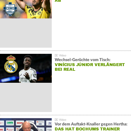
AB
Wechsel-Gerüchte vom Tisch:
VINÍCIUS JÚNIOR VERLÄNGERT
BEI REAL
Vor dem Auftakt-Knaller gegen Hertha:
DAS HAT BOCHUMS TRAINER