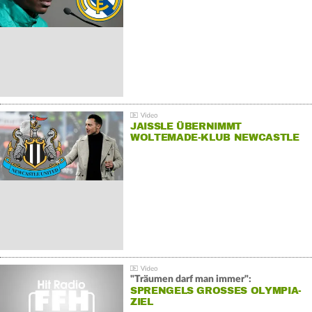
JAISSLE ÜBERNIMMT
WOLTEMADE-KLUB NEWCASTLE
"Träumen darf man immer":
SPRENGELS GROSSES OLYMPIA-Z
IEL