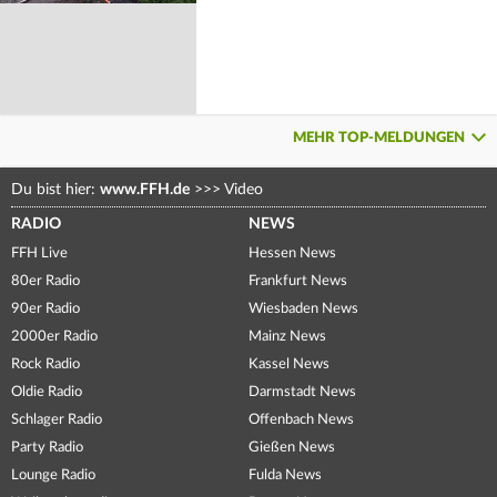
MEHR TOP-MELDUNGEN
Du bist hier:
www.FFH.de
>>>
Video
RADIO
NEWS
FFH Live
Hessen News
80er Radio
Frankfurt News
90er Radio
Wiesbaden News
2000er Radio
Mainz News
Rock Radio
Kassel News
Oldie Radio
Darmstadt News
Schlager Radio
Offenbach News
Party Radio
Gießen News
Lounge Radio
Fulda News