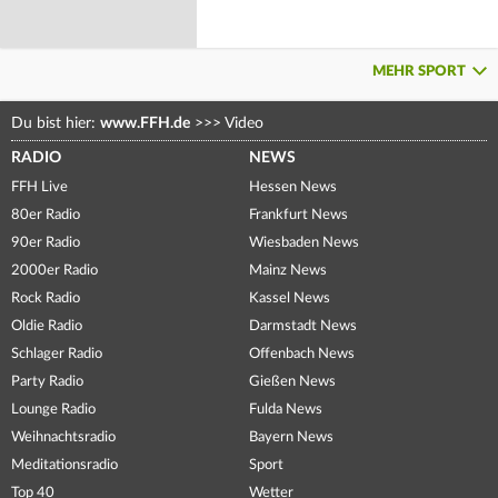
MEHR SPORT
Du bist hier:
www.FFH.de
>>>
Video
RADIO
NEWS
FFH Live
Hessen News
80er Radio
Frankfurt News
90er Radio
Wiesbaden News
2000er Radio
Mainz News
Rock Radio
Kassel News
Oldie Radio
Darmstadt News
Schlager Radio
Offenbach News
Party Radio
Gießen News
Lounge Radio
Fulda News
Weihnachtsradio
Bayern News
Meditationsradio
Sport
Top 40
Wetter