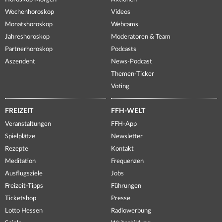
Wochenhoroskop
Videos
Monatshoroskop
Webcams
Jahreshoroskop
Moderatoren & Team
Partnerhoroskop
Podcasts
Aszendent
News-Podcast
Themen-Ticker
Voting
FREIZEIT
FFH-WELT
Veranstaltungen
FFH-App
Spielplätze
Newsletter
Rezepte
Kontakt
Meditation
Frequenzen
Ausflugsziele
Jobs
Freizeit-Tipps
Führungen
Ticketshop
Presse
Lotto Hessen
Radiowerbung