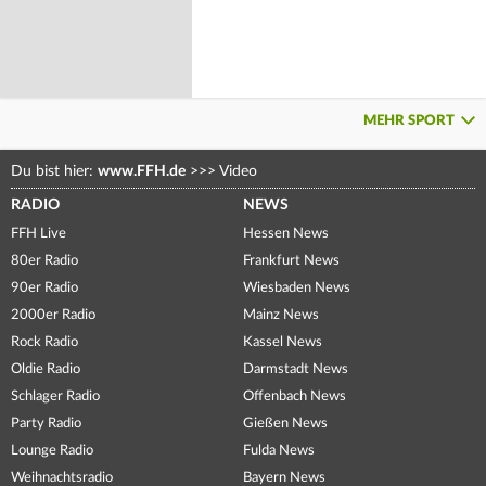
MEHR SPORT
Du bist hier:
www.FFH.de
>>>
Video
RADIO
NEWS
FFH Live
Hessen News
80er Radio
Frankfurt News
90er Radio
Wiesbaden News
2000er Radio
Mainz News
Rock Radio
Kassel News
Oldie Radio
Darmstadt News
Schlager Radio
Offenbach News
Party Radio
Gießen News
Lounge Radio
Fulda News
Weihnachtsradio
Bayern News