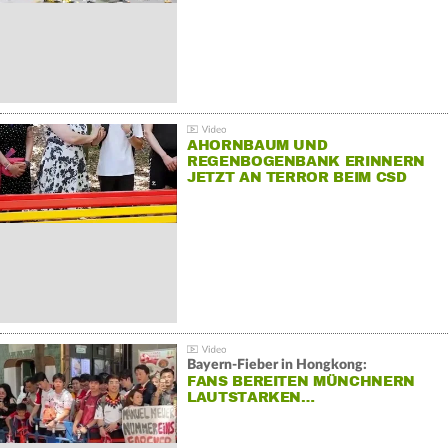
AHORNBAUM UND
REGENBOGENBANK ERINNERN
JETZT AN TERROR BEIM CSD
Bayern-Fieber in Hongkong:
FANS BEREITEN MÜNCHNERN
LAUTSTARKEN…