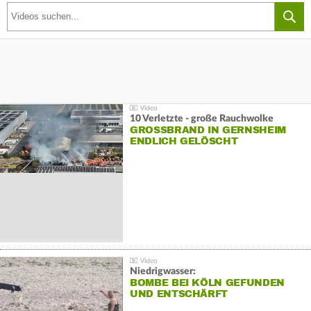
10 Verletzte - große Rauchwolke
GROSSBRAND IN GERNSHEIM E
NDLICH GELÖSCHT
Niedrigwasser:
BOMBE BEI KÖLN GEFUNDEN
UND ENTSCHÄRFT