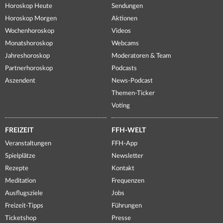
Horoskop Heute
Sendungen
Horoskop Morgen
Aktionen
Wochenhoroskop
Videos
Monatshoroskop
Webcams
Jahreshoroskop
Moderatoren & Team
Partnerhoroskop
Podcasts
Aszendent
News-Podcast
Themen-Ticker
Voting
FREIZEIT
FFH-WELT
Veranstaltungen
FFH-App
Spielplätze
Newsletter
Rezepte
Kontakt
Meditation
Frequenzen
Ausflugsziele
Jobs
Freizeit-Tipps
Führungen
Ticketshop
Presse