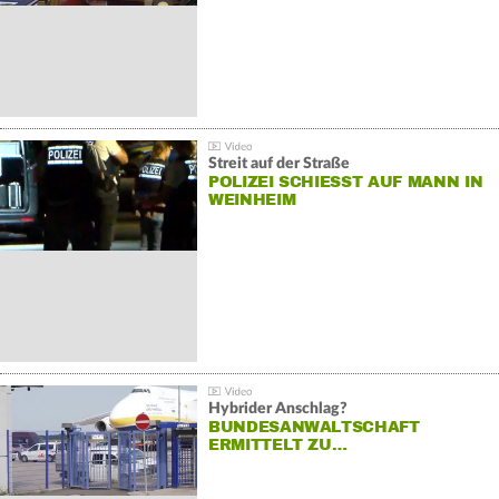
Streit auf der Straße
POLIZEI SCHIESST AUF MANN IN W
EINHEIM
Hybrider Anschlag?
BUNDESANWALTSCHAFT
ERMITTELT ZU…