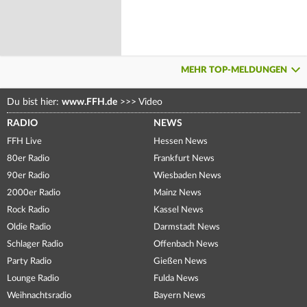
MEHR TOP-MELDUNGEN
Du bist hier:
www.FFH.de
>>>
Video
RADIO
NEWS
FFH Live
Hessen News
80er Radio
Frankfurt News
90er Radio
Wiesbaden News
2000er Radio
Mainz News
Rock Radio
Kassel News
Oldie Radio
Darmstadt News
Schlager Radio
Offenbach News
Party Radio
Gießen News
Lounge Radio
Fulda News
Weihnachtsradio
Bayern News