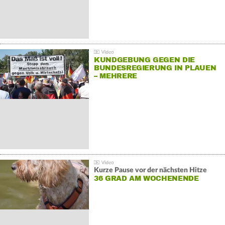
KUNDGEBUNG GEGEN DIE
BUNDESREGIERUNG IN PLAUEN
– MEHRERE
GEGENDEMONSTRATIONEN
Kurze Pause vor der nächsten Hitze
36 GRAD AM WOCHENENDE