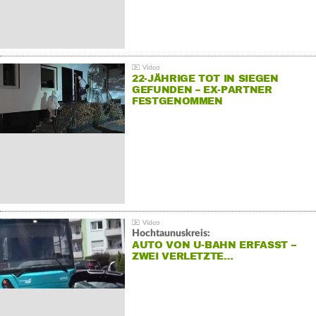
22-JÄHRIGE TOT IN SIEGEN
GEFUNDEN – EX-PARTNER
FESTGENOMMEN
Hochtaunuskreis:
AUTO VON U-BAHN ERFASST –
ZWEI VERLETZTE…