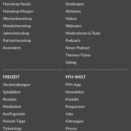
Horoskop Heute
Sendungen
Horoskop Morgen
Aktionen
Wochenhoroskop
Videos
Monatshoroskop
Webcams
Jahreshoroskop
Moderatoren & Team
Partnerhoroskop
Podcasts
Aszendent
News-Podcast
Themen-Ticker
Voting
FREIZEIT
FFH-WELT
Veranstaltungen
FFH-App
Spielplätze
Newsletter
Rezepte
Kontakt
Meditation
Frequenzen
Ausflugsziele
Jobs
Freizeit-Tipps
Führungen
Ticketshop
Presse