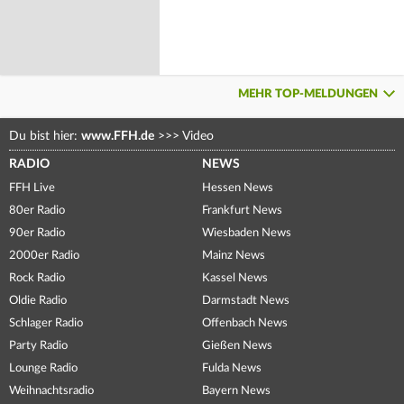
MEHR TOP-MELDUNGEN
Du bist hier:
www.FFH.de
>>>
Video
RADIO
NEWS
FFH Live
Hessen News
80er Radio
Frankfurt News
90er Radio
Wiesbaden News
2000er Radio
Mainz News
Rock Radio
Kassel News
Oldie Radio
Darmstadt News
Schlager Radio
Offenbach News
Party Radio
Gießen News
Lounge Radio
Fulda News
Weihnachtsradio
Bayern News