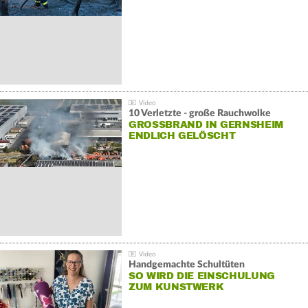
10 Verletzte - große Rauchwolke
GROSSBRAND IN GERNSHEIM E
NDLICH GELÖSCHT
Handgemachte Schultüten
SO WIRD DIE EINSCHULUNG
ZUM KUNSTWERK