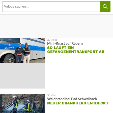
Mini-Knast auf Rädern
SO LÄUFT EIN
GEFANGENENTRANSPORT AB
Waldbrand bei Bad Schwalbach
NEUER BRANDHERD ENTDECKT