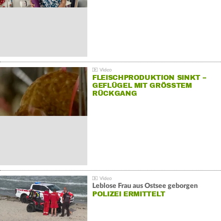
FLEISCHPRODUKTION SINKT –
GEFLÜGEL MIT GRÖSSTEM R
ÜCKGANG
Leblose Frau aus Ostsee geborgen
POLIZEI ERMITTELT