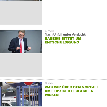
Nach Unfall unter Verdacht:
BAREISS BITTET UM E
NTSCHULDIGUNG
WAS WIR ÜBER DEN VORFALL
AM LEIPZIGER FLUGHAFEN
WISSEN