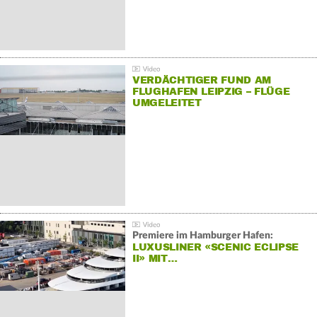
VERDÄCHTIGER FUND AM
FLUGHAFEN LEIPZIG – FLÜGE
UMGELEITET
Premiere im Hamburger Hafen:
LUXUSLINER «SCENIC ECLIPSE
II» MIT…