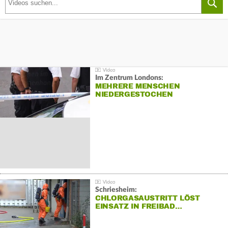
Im Zentrum Londons:
MEHRERE MENSCHEN
NIEDERGESTOCHEN
Schriesheim:
CHLORGASAUSTRITT LÖST
EINSATZ IN FREIBAD…