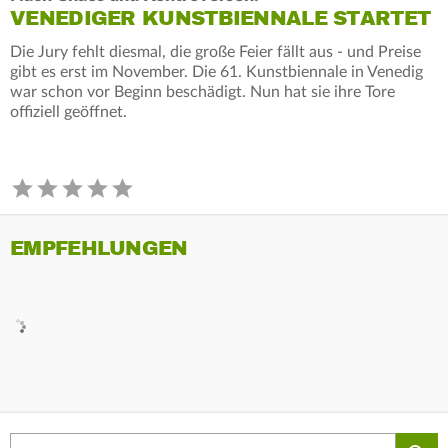
VENEDIGER KUNSTBIENNALE STARTET
Die Jury fehlt diesmal, die große Feier fällt aus - und Preise
gibt es erst im November. Die 61. Kunstbiennale in Venedig
war schon vor Beginn beschädigt. Nun hat sie ihre Tore
offiziell geöffnet.
EMPFEHLUNGEN