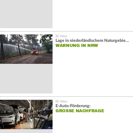
Lage in niederländischem Naturgebiet stabil
WARNUNG IN NRW
E-Auto-Förderung:
GROSSE NACHFRAGE