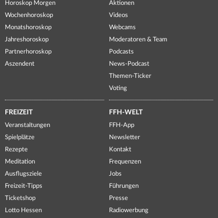
Horoskop Morgen
Aktionen
Wochenhoroskop
Videos
Monatshoroskop
Webcams
Jahreshoroskop
Moderatoren & Team
Partnerhoroskop
Podcasts
Aszendent
News-Podcast
Themen-Ticker
Voting
FREIZEIT
FFH-WELT
Veranstaltungen
FFH-App
Spielplätze
Newsletter
Rezepte
Kontakt
Meditation
Frequenzen
Ausflugsziele
Jobs
Freizeit-Tipps
Führungen
Ticketshop
Presse
Lotto Hessen
Radiowerbung