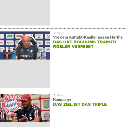
Vor dem Auftakt-Knaller gegen Hertha:
DAS HAT BOCHUMS TRAINER
RÖSLER VERMISST
Kompany:
DAS ZIEL IST DAS TRIPLE