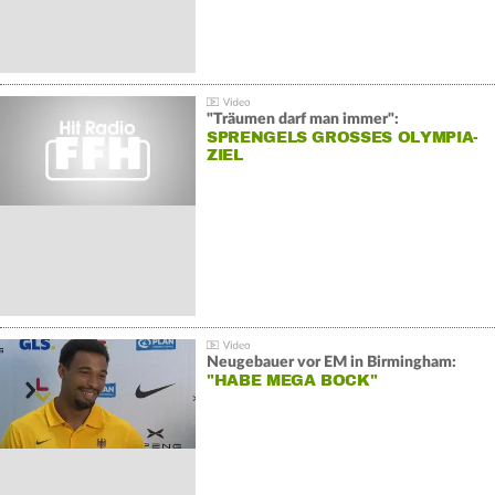
"Träumen darf man immer":
SPRENGELS GROSSES OLYMPIA-Z
IEL
Neugebauer vor EM in Birmingham:
"HABE MEGA BOCK"