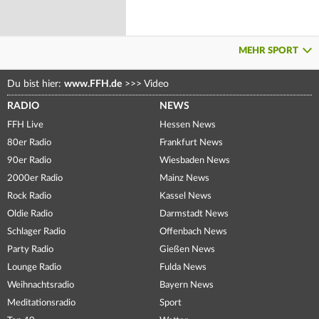
MEHR SPORT
Du bist hier:
www.FFH.de
>>>
Video
RADIO
NEWS
FFH Live
Hessen News
80er Radio
Frankfurt News
90er Radio
Wiesbaden News
2000er Radio
Mainz News
Rock Radio
Kassel News
Oldie Radio
Darmstadt News
Schlager Radio
Offenbach News
Party Radio
Gießen News
Lounge Radio
Fulda News
Weihnachtsradio
Bayern News
Meditationsradio
Sport