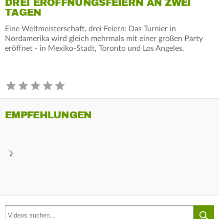
DREI ERÖFFNUNGSFEIERN AN ZWEI
TAGEN
Eine Weltmeisterschaft, drei Feiern: Das Turnier in
Nordamerika wird gleich mehrmals mit einer großen Party
eröffnet - in Mexiko-Stadt, Toronto und Los Angeles.
EMPFEHLUNGEN