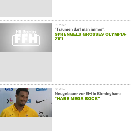
"Träumen darf man immer":
SPRENGELS GROSSES OLYMPIA-Z
IEL
Neugebauer vor EM in Birmingham:
"HABE MEGA BOCK"