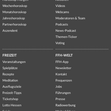
Wochenhoroskop
Videos
Monatshoroskop
Webcams
Jahreshoroskop
Moderatoren & Team
Partnerhoroskop
Podcasts
Aszendent
News-Podcast
Themen-Ticker
Voting
FREIZEIT
FFH-WELT
Veranstaltungen
FFH-App
Spielplätze
Newsletter
Rezepte
Kontakt
Meditation
Frequenzen
Ausflugsziele
Jobs
Freizeit-Tipps
Führungen
Ticketshop
Presse
Lotto Hessen
Radiowerbung