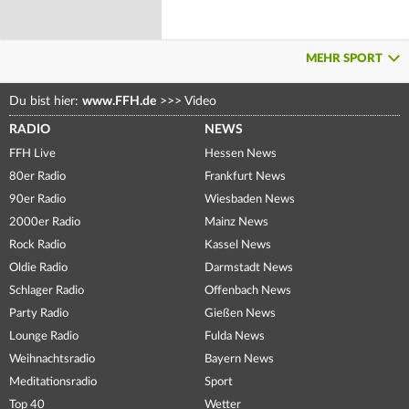
MEHR SPORT
Du bist hier:
www.FFH.de
>>>
Video
RADIO
NEWS
FFH Live
Hessen News
80er Radio
Frankfurt News
90er Radio
Wiesbaden News
2000er Radio
Mainz News
Rock Radio
Kassel News
Oldie Radio
Darmstadt News
Schlager Radio
Offenbach News
Party Radio
Gießen News
Lounge Radio
Fulda News
Weihnachtsradio
Bayern News
Meditationsradio
Sport
Top 40
Wetter