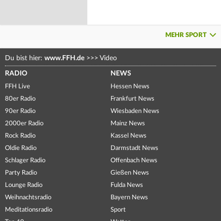
MEHR SPORT
Du bist hier:
www.FFH.de
>>>
Video
RADIO
NEWS
FFH Live
Hessen News
80er Radio
Frankfurt News
90er Radio
Wiesbaden News
2000er Radio
Mainz News
Rock Radio
Kassel News
Oldie Radio
Darmstadt News
Schlager Radio
Offenbach News
Party Radio
Gießen News
Lounge Radio
Fulda News
Weihnachtsradio
Bayern News
Meditationsradio
Sport