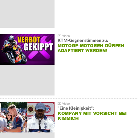
KTM-Gegner stimmen zu:
MOTOGP-MOTOREN DÜRFEN
ADAPTIERT WERDEN!
"Eine Kleinigkeit":
KOMPANY MIT VORSICHT BEI
KIMMICH