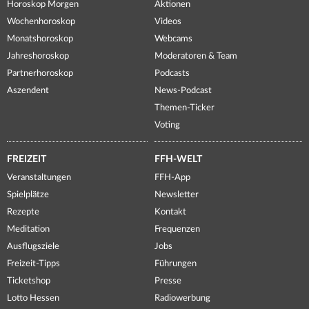
Horoskop Morgen
Aktionen
Wochenhoroskop
Videos
Monatshoroskop
Webcams
Jahreshoroskop
Moderatoren & Team
Partnerhoroskop
Podcasts
Aszendent
News-Podcast
Themen-Ticker
Voting
FREIZEIT
FFH-WELT
Veranstaltungen
FFH-App
Spielplätze
Newsletter
Rezepte
Kontakt
Meditation
Frequenzen
Ausflugsziele
Jobs
Freizeit-Tipps
Führungen
Ticketshop
Presse
Lotto Hessen
Radiowerbung