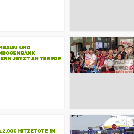
NBAUM UND
NBOGENBANK
NERN JETZT AN TERROR
CSD
12.000 HITZETOTE IN