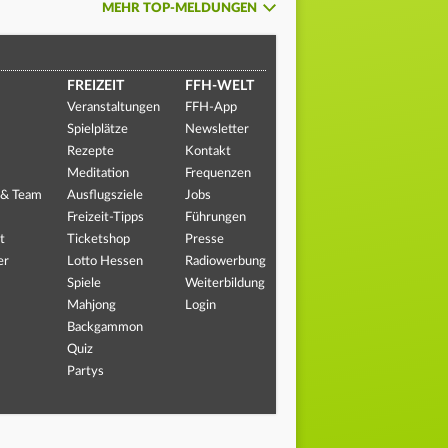
MEHR TOP-MELDUNGEN
FREIZEIT
FFH-WELT
Veranstaltungen
FFH-App
Spielplätze
Newsletter
Rezepte
Kontakt
Meditation
Frequenzen
 & Team
Ausflugsziele
Jobs
Freizeit-Tipps
Führungen
t
Ticketshop
Presse
er
Lotto Hessen
Radiowerbung
Spiele
Weiterbildung
Mahjong
Login
Backgammon
Quiz
Partys