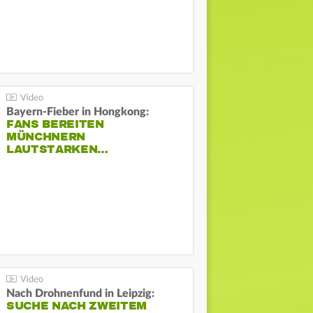
Bayern-Fieber in Hongkong:
FANS BEREITEN
MÜNCHNERN
LAUTSTARKEN…
Nach Drohnenfund in Leipzig:
SUCHE NACH ZWEITEM