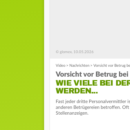
© glomex, 10.05.2026
Video
>
Nachrichten
>
Vorsicht vor Betrug be
Vorsicht vor Betrug bei
WIE VIELE BEI D
WERDEN...
Fast jeder dritte Personalvermittler 
anderen Betrügereien betroffen. Oft
Stellenanzeigen.