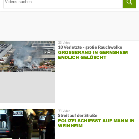
10 Verletzte - große Rauchwolke
GROSSBRAND IN GERNSHEIM E
NDLICH GELÖSCHT
Streit auf der Straße
POLIZEI SCHIESST AUF MANN IN W
EINHEIM