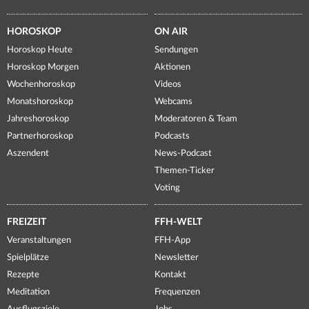
HOROSKOP
ON AIR
Horoskop Heute
Sendungen
Horoskop Morgen
Aktionen
Wochenhoroskop
Videos
Monatshoroskop
Webcams
Jahreshoroskop
Moderatoren & Team
Partnerhoroskop
Podcasts
Aszendent
News-Podcast
Themen-Ticker
Voting
FREIZEIT
FFH-WELT
Veranstaltungen
FFH-App
Spielplätze
Newsletter
Rezepte
Kontakt
Meditation
Frequenzen