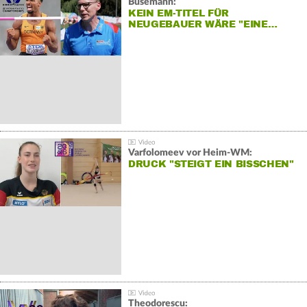
Busemann:
KEIN EM-TITEL FÜR
NEUGEBAUER WÄRE "EINE…
Varfolomeev vor Heim-WM:
DRUCK "STEIGT EIN BISSCHEN"
Theodorescu: