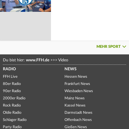
MEHR SPORT
Du bist hier:
www.FFH.de
>>>
Video
RADIO
NEWS
FFH Live
Hessen News
80er Radio
Frankfurt News
90er Radio
Wiesbaden News
2000er Radio
Mainz News
Rock Radio
Kassel News
Oldie Radio
Darmstadt News
Schlager Radio
Offenbach News
Party Radio
Gießen News