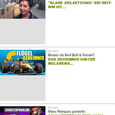
"KLARE ZIELSETZUNG" BEI REIT-
WM IST…
Besser als Red Bull & Ferrari?
DAS GEHEIMNIS HINTER
MCLARENS…
Marc Marquez gesteht: