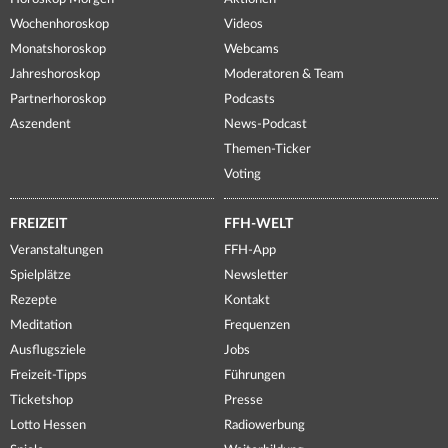
Wochenhoroskop
Videos
Monatshoroskop
Webcams
Jahreshoroskop
Moderatoren & Team
Partnerhoroskop
Podcasts
Aszendent
News-Podcast
Themen-Ticker
Voting
FREIZEIT
FFH-WELT
Veranstaltungen
FFH-App
Spielplätze
Newsletter
Rezepte
Kontakt
Meditation
Frequenzen
Ausflugsziele
Jobs
Freizeit-Tipps
Führungen
Ticketshop
Presse
Lotto Hessen
Radiowerbung