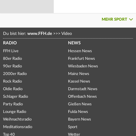
MEHR SPORT
Du bist hier:
www.FFH.de
>>>
Video
RADIO
NEWS
FFH Live
Hessen News
80er Radio
Frankfurt News
90er Radio
Wiesbaden News
2000er Radio
Mainz News
Rock Radio
Kassel News
Oldie Radio
Darmstadt News
Schlager Radio
Offenbach News
Party Radio
Gießen News
Lounge Radio
Fulda News
Weihnachtsradio
Bayern News
Meditationsradio
Sport
Top 40
Wetter