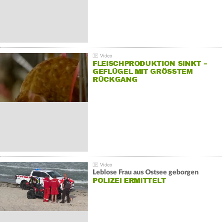
FLEISCHPRODUKTION SINKT –
GEFLÜGEL MIT GRÖSSTEM R
ÜCKGANG
Leblose Frau aus Ostsee geborgen
POLIZEI ERMITTELT