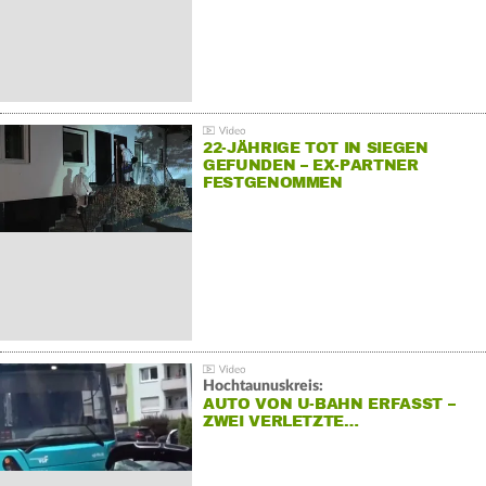
22-JÄHRIGE TOT IN SIEGEN
GEFUNDEN – EX-PARTNER
FESTGENOMMEN
Hochtaunuskreis:
AUTO VON U-BAHN ERFASST –
ZWEI VERLETZTE…