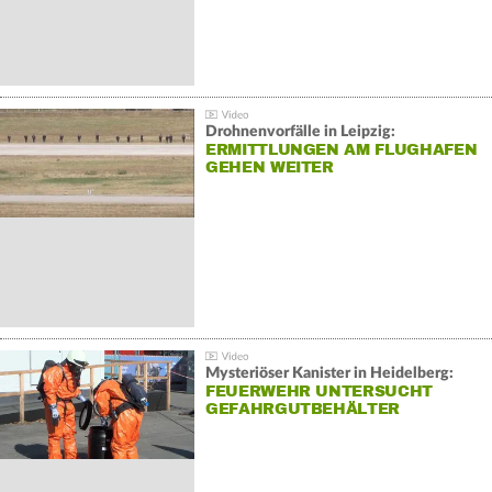
Drohnenvorfälle in Leipzig:
ERMITTLUNGEN AM FLUGHAFEN
GEHEN WEITER
Mysteriöser Kanister in Heidelberg:
FEUERWEHR UNTERSUCHT
GEFAHRGUTBEHÄLTER