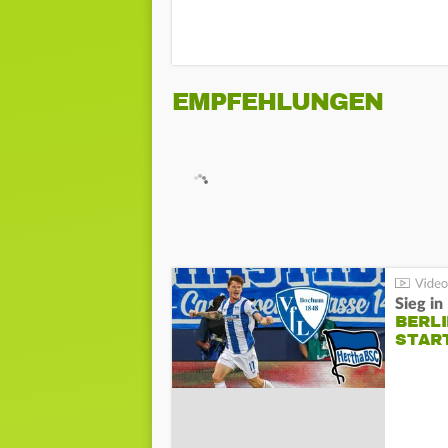
EMPFEHLUNGEN
Sieg i
BERLI
STAR