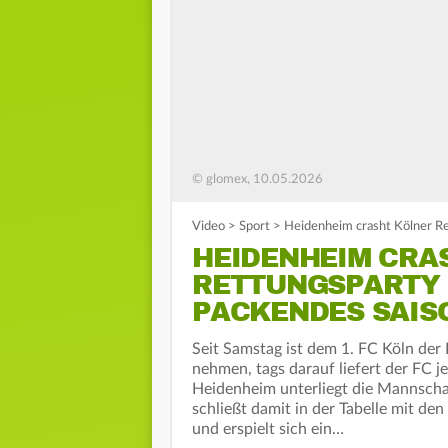
© glomex, 10.05.2026
Video
>
Sport
>
Heidenheim crasht Kölner Re
HEIDENHEIM CRA
RETTUNGSPARTY 
PACKENDES SAIS
Seit Samstag ist dem 1. FC Köln der 
nehmen, tags darauf liefert der FC 
Heidenheim unterliegt die Mannscha
schließt damit in der Tabelle mit de
und erspielt sich ein…