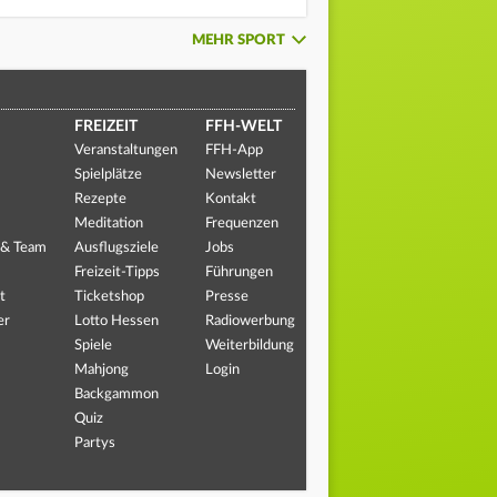
MEHR SPORT
FREIZEIT
FFH-WELT
Veranstaltungen
FFH-App
Spielplätze
Newsletter
Rezepte
Kontakt
Meditation
Frequenzen
 & Team
Ausflugsziele
Jobs
Freizeit-Tipps
Führungen
t
Ticketshop
Presse
er
Lotto Hessen
Radiowerbung
Spiele
Weiterbildung
Mahjong
Login
Backgammon
Quiz
Partys