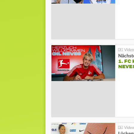
Nächste
1. FC
NEVE
Lücken