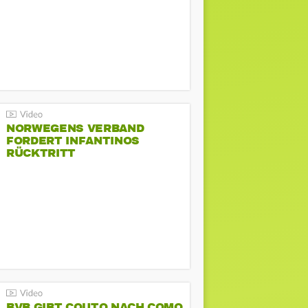
NORWEGENS VERBAND
FORDERT INFANTINOS
RÜCKTRITT
BVB GIBT COUTO NACH COMO