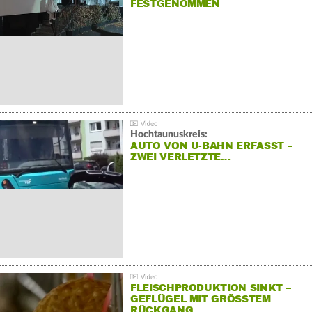
FESTGENOMMEN
Hochtaunuskreis:
AUTO VON U-BAHN ERFASST –
ZWEI VERLETZTE…
FLEISCHPRODUKTION SINKT –
GEFLÜGEL MIT GRÖSSTEM R
ÜCKGANG