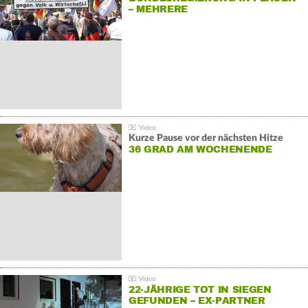
– MEHRERE
GEGENDEMONSTRATIONEN
Kurze Pause vor der nächsten Hitze
36 GRAD AM WOCHENENDE
22-JÄHRIGE TOT IN SIEGEN
GEFUNDEN – EX-PARTNER