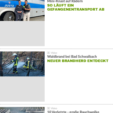
Mini-Knast auf Rädern
SO LÄUFT EIN
GEFANGENENTRANSPORT AB
Waldbrand bei Bad Schwalbach
NEUER BRANDHERD ENTDECKT
10 Verletzte - große Rauchwolke