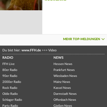
MEHR TOP-MELDUNGEN
Du bist hier:
www.FFH.de
>>>
Video
RADIO
NEWS
FFH Live
Hessen News
80er Radio
Frankfurt News
90er Radio
Wiesbaden News
2000er Radio
Mainz News
Rock Radio
Kassel News
Oldie Radio
Darmstadt News
Schlager Radio
Offenbach News
Party Radio
Gießen News