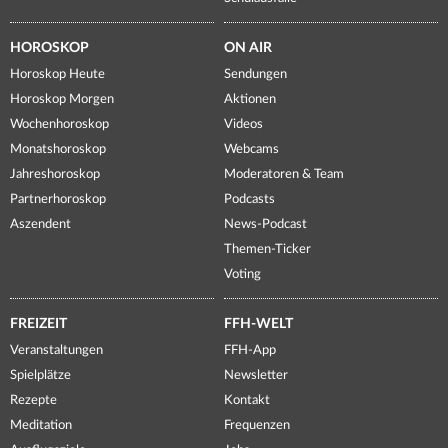
HOROSKOP
ON AIR
Horoskop Heute
Sendungen
Horoskop Morgen
Aktionen
Wochenhoroskop
Videos
Monatshoroskop
Webcams
Jahreshoroskop
Moderatoren & Team
Partnerhoroskop
Podcasts
Aszendent
News-Podcast
Themen-Ticker
Voting
FREIZEIT
FFH-WELT
Veranstaltungen
FFH-App
Spielplätze
Newsletter
Rezepte
Kontakt
Meditation
Frequenzen