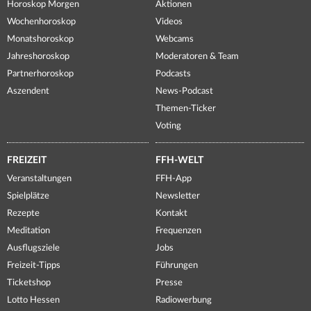
Horoskop Morgen
Aktionen
Wochenhoroskop
Videos
Monatshoroskop
Webcams
Jahreshoroskop
Moderatoren & Team
Partnerhoroskop
Podcasts
Aszendent
News-Podcast
Themen-Ticker
Voting
FREIZEIT
FFH-WELT
Veranstaltungen
FFH-App
Spielplätze
Newsletter
Rezepte
Kontakt
Meditation
Frequenzen
Ausflugsziele
Jobs
Freizeit-Tipps
Führungen
Ticketshop
Presse
Lotto Hessen
Radiowerbung