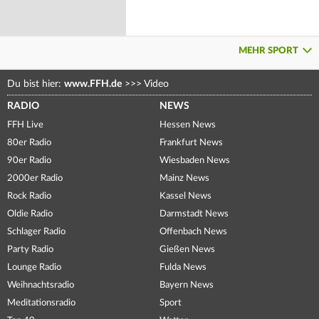
MEHR SPORT
Du bist hier:
www.FFH.de
>>>
Video
RADIO
NEWS
FFH Live
Hessen News
80er Radio
Frankfurt News
90er Radio
Wiesbaden News
2000er Radio
Mainz News
Rock Radio
Kassel News
Oldie Radio
Darmstadt News
Schlager Radio
Offenbach News
Party Radio
Gießen News
Lounge Radio
Fulda News
Weihnachtsradio
Bayern News
Meditationsradio
Sport