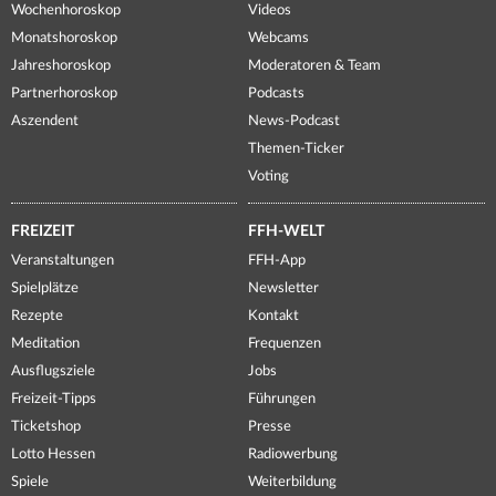
Wochenhoroskop
Videos
Monatshoroskop
Webcams
Jahreshoroskop
Moderatoren & Team
Partnerhoroskop
Podcasts
Aszendent
News-Podcast
Themen-Ticker
Voting
FREIZEIT
FFH-WELT
Veranstaltungen
FFH-App
Spielplätze
Newsletter
Rezepte
Kontakt
Meditation
Frequenzen
Ausflugsziele
Jobs
Freizeit-Tipps
Führungen
Ticketshop
Presse
Lotto Hessen
Radiowerbung
Spiele
Weiterbildung