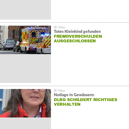
Totes Kleinkind gefunden
FREMDVERSCHULDEN
AUSGESCHLOSSEN
Notlage in Gewässern:
DLRG SCHILDERT RICHTIGES
VERHALTEN