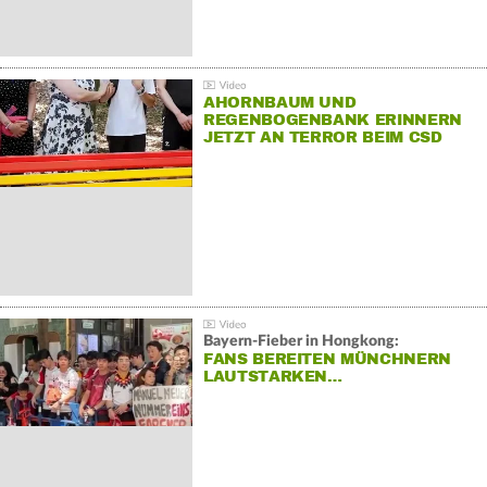
AHORNBAUM UND
REGENBOGENBANK ERINNERN
JETZT AN TERROR BEIM CSD
Bayern-Fieber in Hongkong:
FANS BEREITEN MÜNCHNERN
LAUTSTARKEN…